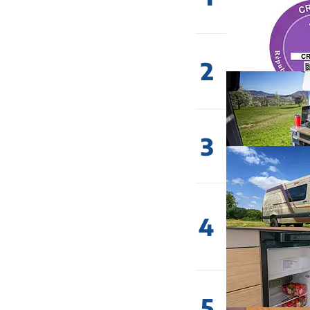
2
3
4
5