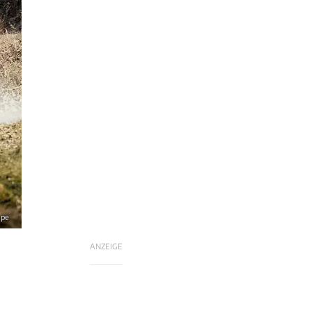
mpe
ANZEIGE