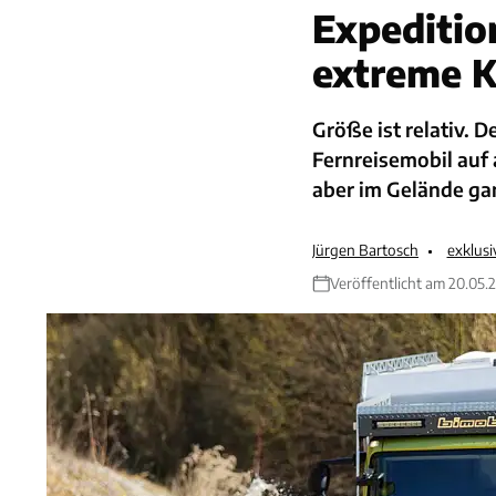
Expeditio
extreme 
Größe ist relativ. D
Fernreisemobil auf
aber im Gelände ga
Jürgen Bartosch
exklus
Veröffentlicht am 20.05.