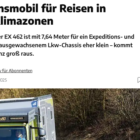
nsmobil für Reisen in
Klimazonen
er EX 462 ist mit 7,64 Meter für ein Expeditions- und
 ausgewachsenem Lkw-Chassis eher klein – kommt
nz groß raus.
iv für Abonnenten
2025