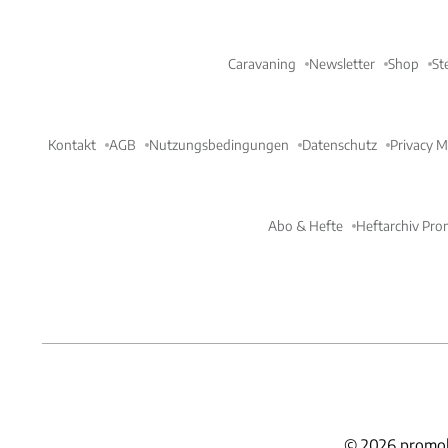
Caravaning
Newsletter
Shop
St
Kontakt
AGB
Nutzungsbedingungen
Datenschutz
Privacy 
Abo & Hefte
Heftarchiv Pro
©
2026
promob