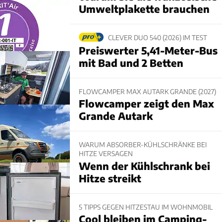
Umweltplakette brauchen
CLEVER DUO 540 (2026) IM TEST
Preiswerter 5,41-Meter-Bus
mit Bad und 2 Betten
FLOWCAMPER MAX AUTARK GRANDE (2027)
Flowcamper zeigt den Max
Grande Autark
WARUM ABSORBER-KÜHLSCHRÄNKE BEI
HITZE VERSAGEN
Wenn der Kühlschrank bei
Hitze streikt
5 TIPPS GEGEN HITZESTAU IM WOHNMOBIL
Cool bleiben im Camping-