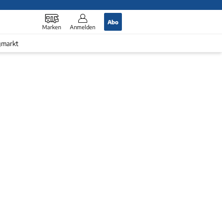
Abo
Marken
Anmelden
gmarkt