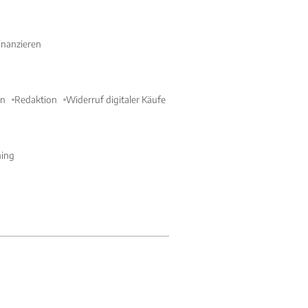
nanzieren
en
Redaktion
Widerruf digitaler Käufe
ning