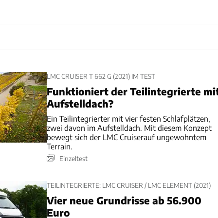
LMC CRUISER T 662 G (2021) IM TEST
Funktioniert der Teilintegrierte mi
Aufstelldach?
Ein Teilintegrierter mit vier festen Schlafplätzen,
zwei davon im Aufstelldach. Mit diesem Konzept
bewegt sich der LMC Cruiserauf ungewohntem
Terrain.
Einzeltest
TEILINTEGRIERTE: LMC CRUISER / LMC ELEMENT (2021)
Vier neue Grundrisse ab 56.900
Euro