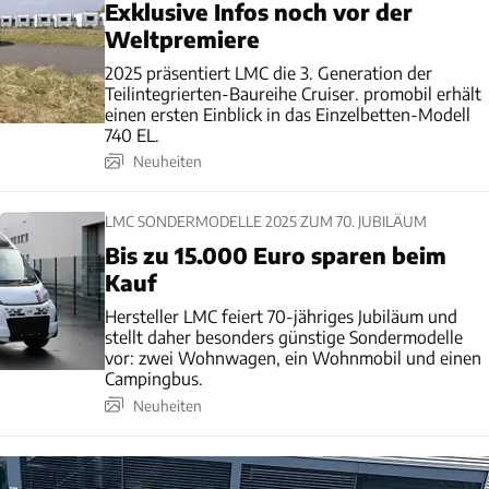
Exklusive Infos noch vor der
Weltpremiere
2025 präsentiert LMC die 3. Generation der
Teilintegrierten-Baureihe Cruiser. promobil erhält
einen ersten Einblick in das Einzelbetten-Modell
740 EL.
Neuheiten
LMC SONDERMODELLE 2025 ZUM 70. JUBILÄUM
Bis zu 15.000 Euro sparen beim
Kauf
Hersteller LMC feiert 70-jähriges Jubiläum und
stellt daher besonders günstige Sondermodelle
vor: zwei Wohnwagen, ein Wohnmobil und einen
Campingbus.
Neuheiten