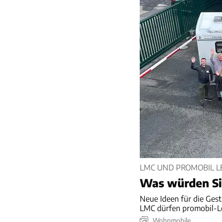
LMC UND PROMOBIL 
Was würden Si
Neue Ideen für die Ges
LMC dürfen promobil-Le
Wohnmobile