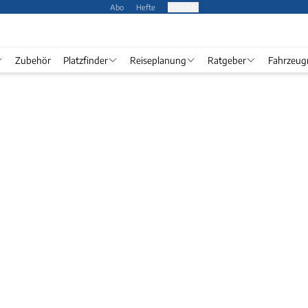
Abo
Hefte
Produkte
Zubehör
Platzfinder
Reiseplanung
Ratgeber
Fahrzeug