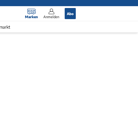
Abo
Marken
Anmelden
markt