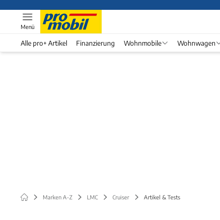
Menü
Alle pro+ Artikel
Finanzierung
Wohnmobile
Wohnwagen
Marken A-Z
LMC
Cruiser
Artikel & Tests