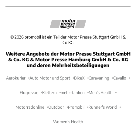
©
2026
promobil ist ein Teil der Motor Presse Stuttgart GmbH &
Co.KG
Weitere Angebote der Motor Presse Stuttgart GmbH
& Co. KG & Motor Presse Hamburg GmbH & Co. KG
und deren Mehrheitsbeteiligungen
Aerokurier
Auto Motor und Sport
BikeX
Caravaning
Cavallo
Flugrevue
Klettern
mehr-tanken
Men's Health
Motorradonline
Outdoor
Promobil
Runner's World
Women's Health