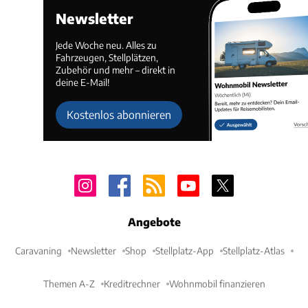
Newsletter
Jede Woche neu. Alles zu
Fahrzeugen, Stellplätzen,
Zubehör und mehr – direkt in
deine E-Mail!
Kostenlos abonnieren
Angebote
Caravaning
Newsletter
Shop
Stellplatz-App
Stellplatz-Atlas
Themen A-Z
Kreditrechner
Wohnmobil finanzieren