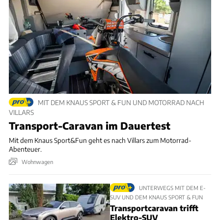
MIT DEM KNAUS SPORT & FUN UND MOTORRAD NACH
VILLARS
Transport-Caravan im Dauertest
Mit dem Knaus Sport&Fun geht es nach Villars zum Motorrad-
Abenteuer.
Wohnwagen
UNTERWEGS MIT DEM E-
SUV UND DEM KNAUS SPORT & FUN
Transportcaravan trifft
Elektro-SUV