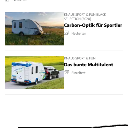
KNAUS SPORT & FUN BLACK
SELECTION (2020)
Carbon-Optik für Sportler
Neuheiten
KNAUS SPORT & FUN
Das bunte Multitalent
Einzeltest