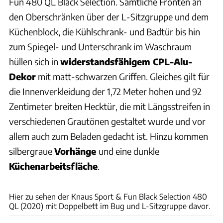
Fun 480 QL Black Selection. Sämtliche Fronten an
den Oberschränken über der L-Sitzgruppe und dem
Küchenblock, die Kühlschrank- und Badtür bis hin
zum Spiegel- und Unterschrank im Waschraum
hüllen sich in
widerstandsfähigem CPL-Alu-
Dekor
mit matt-schwarzen Griffen. Gleiches gilt für
die Innenverkleidung der 1,72 Meter hohen und 92
Zentimeter breiten Hecktür, die mit Längsstreifen in
verschiedenen Grautönen gestaltet wurde und vor
allem auch zum Beladen gedacht ist. Hinzu kommen
silbergraue
Vorhänge
und eine dunkle
Küchenarbeitsfläche
.
Knaus
Hier zu sehen der Knaus Sport & Fun Black Selection 480
QL (2020) mit Doppelbett im Bug und L-Sitzgruppe davor.