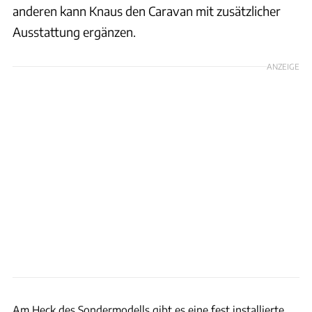
anderen kann Knaus den Caravan mit zusätzlicher
Ausstattung ergänzen.
ANZEIGE
J. Bilski
Am Heck des Sondermodells gibt es eine fest installierte