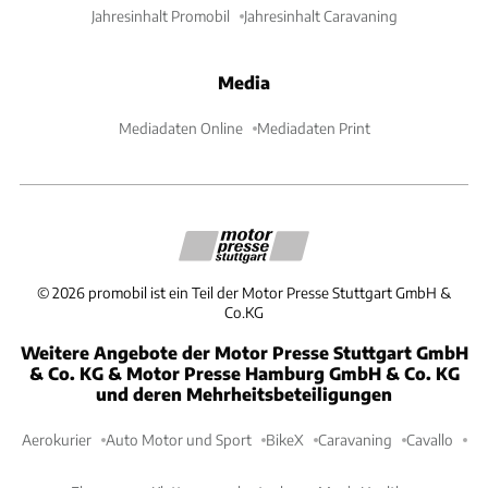
Jahresinhalt Promobil
Jahresinhalt Caravaning
Media
Mediadaten Online
Mediadaten Print
©
2026
promobil ist ein Teil der Motor Presse Stuttgart GmbH &
Co.KG
Weitere Angebote der Motor Presse Stuttgart GmbH
& Co. KG & Motor Presse Hamburg GmbH & Co. KG
und deren Mehrheitsbeteiligungen
Aerokurier
Auto Motor und Sport
BikeX
Caravaning
Cavallo