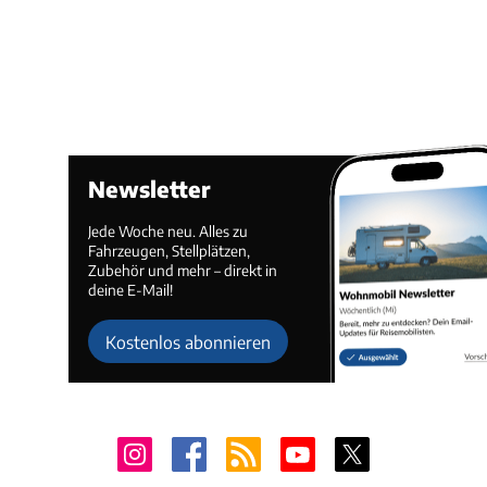
Newsletter
Jede Woche neu. Alles zu
Fahrzeugen, Stellplätzen,
Zubehör und mehr – direkt in
deine E-Mail!
Kostenlos abonnieren