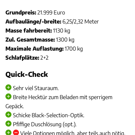
Grundpreis:
21.999 Euro
Aufbaulänge/-breite:
6,25/2,32 Meter
Masse fahrbereit:
1130 kg
Zul. Gesamtmasse:
1300 kg
Maximale Auflastung:
1700 kg
Schlafplätze:
2+2
Quick-Check
Sehr viel Stauraum.
Breite Hecktür zum Beladen mit sperrigem
Gepäck.
Schicke Black-Selection-Optik.
Pfiffige Duschlösung (opt.).
Viele Optionen möglich, aber teils auch nötig.