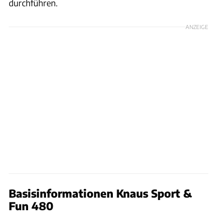
durchführen.
ANZEIGE
Basisinformationen Knaus Sport &
Fun 480
S. Pfisterer