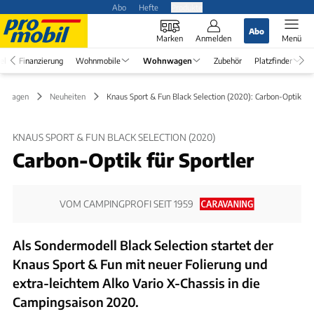
Abo
Hefte
Produkte
Abo
Marken
Anmelden
Menü
el
Finanzierung
Wohnmobile
Wohnwagen
Zubehör
Platzfinder
nwagen
Neuheiten
Knaus Sport & Fun Black Selection (2020): Carbon-Optik
KNAUS SPORT & FUN BLACK SELECTION (2020)
Carbon-Optik für Sportler
VOM CAMPINGPROFI SEIT 1959
Als Sondermodell Black Selection startet der
Knaus Sport & Fun mit neuer Folierung und
extra-leichtem Alko Vario X-Chassis in die
Campingsaison 2020.