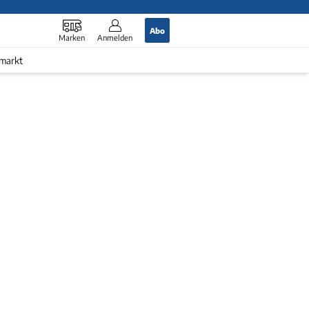
Abo
Marken
Anmelden
markt