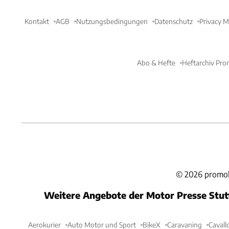
Kontakt
AGB
Nutzungsbedingungen
Datenschutz
Privacy 
Abo & Hefte
Heftarchiv Pro
©
2026
promob
Weitere Angebote der Motor Presse Stu
Aerokurier
Auto Motor und Sport
BikeX
Caravaning
Cavall