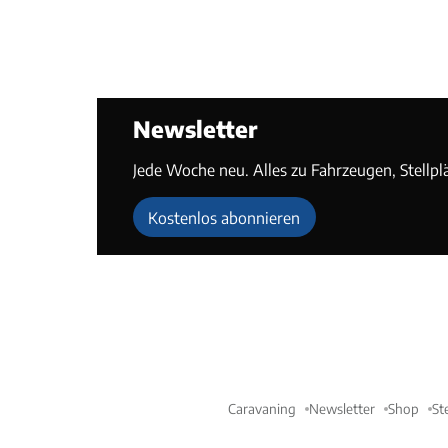
Newsletter
Jede Woche neu. Alles zu Fahrzeugen, Stellpl
Kostenlos abonnieren
Caravaning
Newsletter
Shop
St