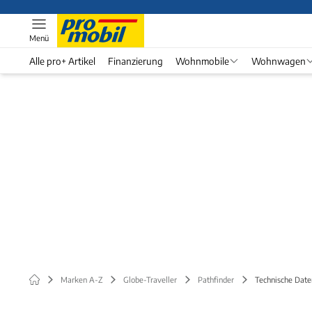
Menü
Alle pro+ Artikel
Finanzierung
Wohnmobile
Wohnwagen
Marken A-Z
Globe-Traveller
Pathfinder
Technische Date