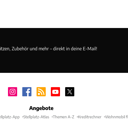
ätzen, Zubehör und mehr – direkt in deine E-Mail!
Angebote
ellplatz-App
Stellplatz-Atlas
Themen A-Z
Kreditrechner
Wohnmobil fi