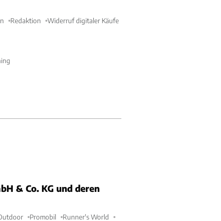
en
Redaktion
Widerruf digitaler Käufe
ning
bH & Co. KG und deren
Outdoor
Promobil
Runner's World