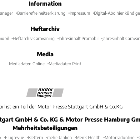
Information
Manager
Barrierefreiheitserklärung
Impressum
Digital-Abo hier kündig
Heftarchiv
mobil
Heftarchiv Caravaning
Jahresinhalt Promobil
Jahresinhalt Carava
Media
Mediadaten Online
Mediadaten Print
il ist ein Teil der Motor Presse Stuttgart GmbH & Co.KG
ttgart GmbH & Co. KG & Motor Presse Hamburg Gm
Mehrheitsbeteiligungen
o
Flugrevue
Klettern
mehr-tanken
Men's Health
Motorradonline