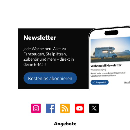
Newsletter
Jede Woche neu. Alles zu
Fahrzeugen, Stellplätzen,
Zubehör und mehr – direkt in
deine E-Mail!
Kostenlos abonnieren
Angebote