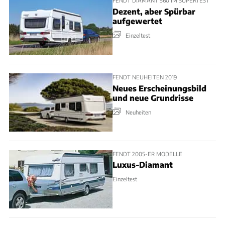
FENDT DIAMANT 560 IM SUPERTEST
Dezent, aber Spürbar
aufgewertet
Einzeltest
FENDT NEUHEITEN 2019
Neues Erscheinungsbild
und neue Grundrisse
Neuheiten
FENDT 2005-ER MODELLE
Luxus-Diamant
Einzeltest