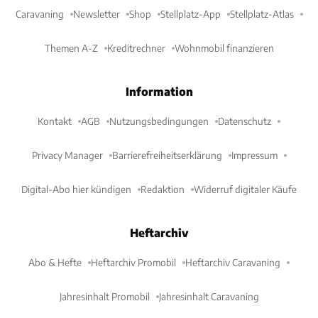
Caravaning
Newsletter
Shop
Stellplatz-App
Stellplatz-Atlas
Themen A-Z
Kreditrechner
Wohnmobil finanzieren
Information
Kontakt
AGB
Nutzungsbedingungen
Datenschutz
Privacy Manager
Barrierefreiheitserklärung
Impressum
Digital-Abo hier kündigen
Redaktion
Widerruf digitaler Käufe
Heftarchiv
Abo & Hefte
Heftarchiv Promobil
Heftarchiv Caravaning
Jahresinhalt Promobil
Jahresinhalt Caravaning