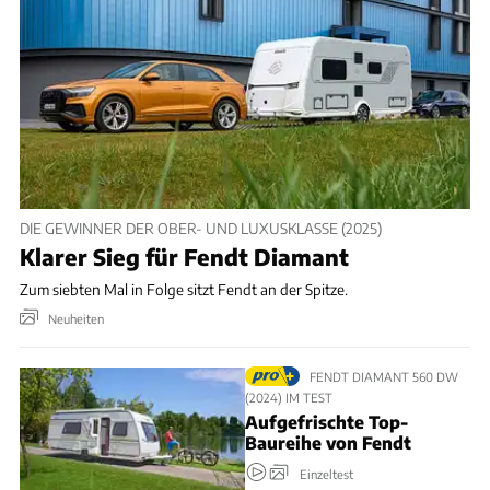
DIE GEWINNER DER OBER- UND LUXUSKLASSE (2025)
Klarer Sieg für Fendt Diamant
Zum siebten Mal in Folge sitzt Fendt an der Spitze.
Neuheiten
FENDT DIAMANT 560 DW
(2024) IM TEST
Aufgefrischte Top-
Baureihe von Fendt
Einzeltest