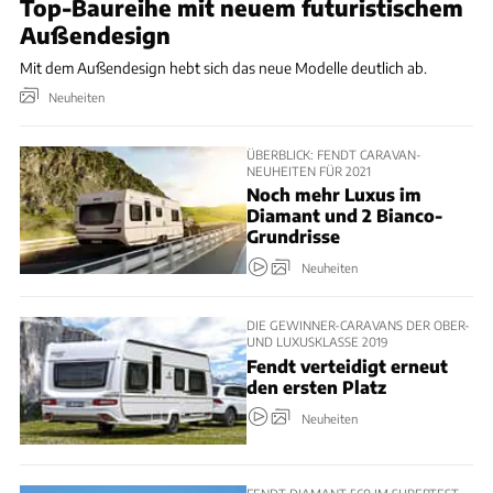
Top-Baureihe mit neuem futuristischem
Außendesign
Mit dem Außendesign hebt sich das neue Modelle deutlich ab.
Neuheiten
ÜBERBLICK: FENDT CARAVAN-
NEUHEITEN FÜR 2021
Noch mehr Luxus im
Diamant und 2 Bianco-
Grundrisse
Neuheiten
DIE GEWINNER-CARAVANS DER OBER-
UND LUXUSKLASSE 2019
Fendt verteidigt erneut
den ersten Platz
Neuheiten