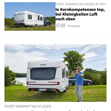
FENDT DIAMANT 560 SF(2021) IM TEST
In Kernkompetenzen top,
bei Kleinigkeiten Luft
nach oben
Einzeltest
FENDT DIAMANT 560 SG (2021)