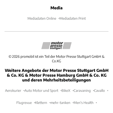
Media
Mediadaten Online
Mediadaten Print
©
2026
promobil ist ein Teil der Motor Presse Stuttgart GmbH &
Co.KG
Weitere Angebote der Motor Presse Stuttgart GmbH
& Co. KG & Motor Presse Hamburg GmbH & Co. KG
und deren Mehrheitsbeteiligungen
Aerokurier
Auto Motor und Sport
BikeX
Caravaning
Cavallo
Flugrevue
Klettern
mehr-tanken
Men's Health