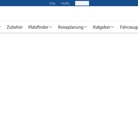
Abo
Hefte
Produkte
Zubehör
Platzfinder
Reiseplanung
Ratgeber
Fahrzeug