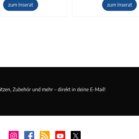
zum Inserat
zum Inserat
ätzen, Zubehör und mehr – direkt in deine E-Mail!