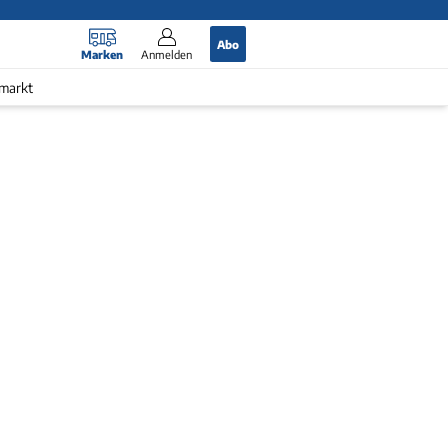
Abo
Marken
Anmelden
markt