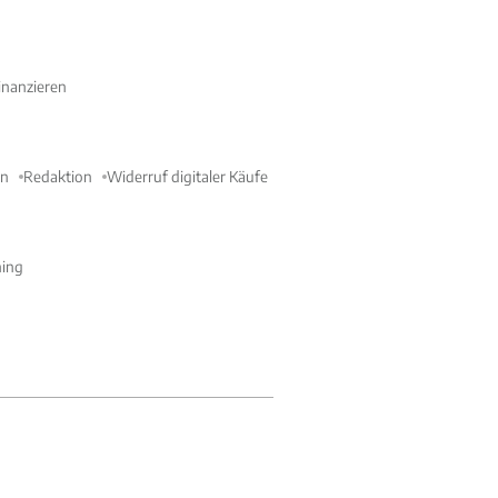
nanzieren
en
Redaktion
Widerruf digitaler Käufe
ning