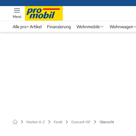
Menü
Alle pro+ Artikel
Finanzierung
Wohnmobile
Wohnwagen
Marken A-Z
Fendt
Diamant VIP
Übersicht