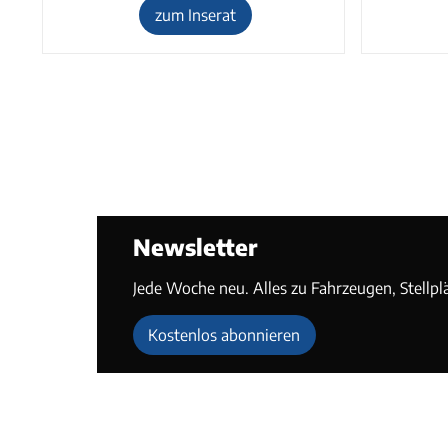
zum Inserat
Newsletter
Jede Woche neu. Alles zu Fahrzeugen, Stellpl
Kostenlos abonnieren