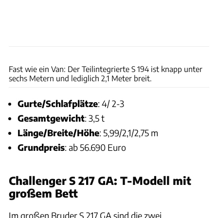
Challenger
Fast wie ein Van: Der Teilintegrierte S 194 ist knapp unter
sechs Metern und lediglich 2,1 Meter breit.
Gurte/Schlafplätze
: 4/ 2-3
Gesamtgewicht
: 3,5 t
Länge/Breite/Höhe
: 5,99/2,1/2,75 m
Grundpreis
: ab 56.690 Euro
Challenger S 217 GA: T-Modell mit
großem Bett
Im großen Bruder S 217 GA sind die zwei