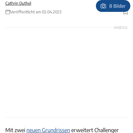
Cathrin Duthel
8 Bilder
Veröffentlicht am 02.04.2023
Foto: Challenger
ANZEIGE
Mit zwei
neuen Grundrissen
erweitert Challenger