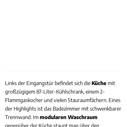
Links der Eingangstür befindet sich die
Küche
mit
großzügigem 87-Liter-Kühlschrank, einem 2-
Flammgaskocher und vielen Stauraumfächern. Eines
der Highlights ist das Badezimmer mit schwenkbarer
Trennwand. Im
modularen Waschraum
gegenüber der Küche staunt man über den