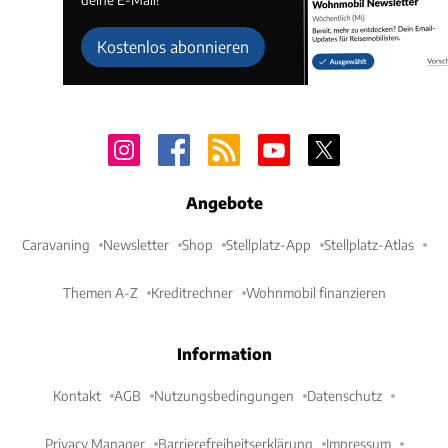
Kostenlos abonnieren
Angebote
Caravaning
Newsletter
Shop
Stellplatz-App
Stellplatz-Atlas
Themen A-Z
Kreditrechner
Wohnmobil finanzieren
Information
Kontakt
AGB
Nutzungsbedingungen
Datenschutz
Privacy Manager
Barrierefreiheitserklärung
Impressum