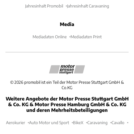
Jahresinhalt Promobil
Jahresinhalt Caravaning
Media
Mediadaten Online
Mediadaten Print
©
2026
promobil ist ein Teil der Motor Presse Stuttgart GmbH &
Co.KG
Weitere Angebote der Motor Presse Stuttgart GmbH
& Co. KG & Motor Presse Hamburg GmbH & Co. KG
und deren Mehrheitsbeteiligungen
Aerokurier
Auto Motor und Sport
BikeX
Caravaning
Cavallo