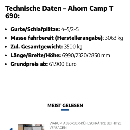
Technische Daten – Ahorn Camp T
690:
Gurte/Schlafplätze:
4–5/2–5
Masse fahrbereit (Herstellerangabe)
: 3063 kg
Zul. Gesamtgewicht:
3500 kg
Länge/Breite/Höhe:
6990/2320/2850 mm
Grundpreis ab:
61.900 Euro
MEIST GELESEN
WARUM ABSORBER-KÜHLSCHRÄNKE BEI HITZE
VERSAGEN