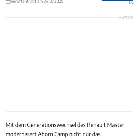
Veröffentlicht am 24.07.2025
Foto: Philip Teleu
ANZEIGE
Mit dem Generationswechsel des Renault Master
modernisiert Ahorn Camp nicht nur das