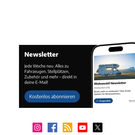
Newsletter
Jede Woche neu. Alles zu
Fahrzeugen, Stellplätzen,
Zubehör und mehr – direkt in
deine E-Mail!
Kostenlos abonnieren