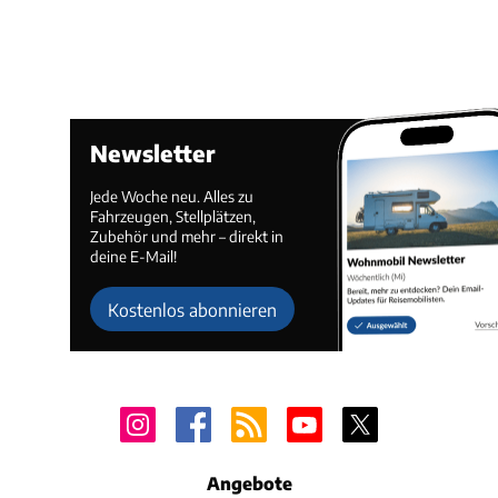
Newsletter
Jede Woche neu. Alles zu
Fahrzeugen, Stellplätzen,
Zubehör und mehr – direkt in
deine E-Mail!
Kostenlos abonnieren
Angebote