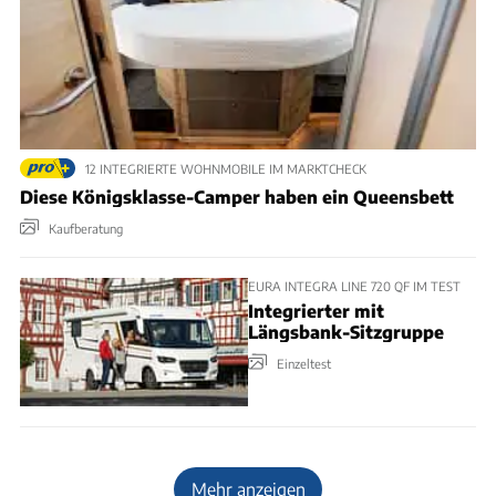
12 INTEGRIERTE WOHNMOBILE IM MARKTCHECK
Diese Königsklasse-Camper haben ein Queensbett
Kaufberatung
EURA INTEGRA LINE 720 QF IM TEST
Integrierter mit
Längsbank-Sitzgruppe
Einzeltest
Mehr anzeigen