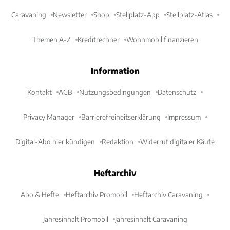
Caravaning
Newsletter
Shop
Stellplatz-App
Stellplatz-Atlas
Themen A-Z
Kreditrechner
Wohnmobil finanzieren
Information
Kontakt
AGB
Nutzungsbedingungen
Datenschutz
Privacy Manager
Barrierefreiheitserklärung
Impressum
Digital-Abo hier kündigen
Redaktion
Widerruf digitaler Käufe
Heftarchiv
Abo & Hefte
Heftarchiv Promobil
Heftarchiv Caravaning
Jahresinhalt Promobil
Jahresinhalt Caravaning