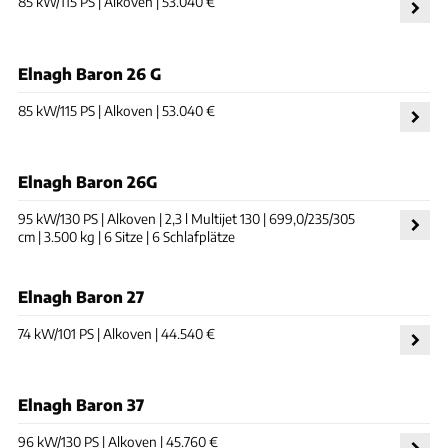
85 kW/115 PS | Alkoven | 53.040 €
Elnagh Baron 26 G
85 kW/115 PS | Alkoven | 53.040 €
Elnagh Baron 26G
95 kW/130 PS | Alkoven | 2,3 l Multijet 130 | 699,0/235/305
cm | 3.500 kg | 6 Sitze | 6 Schlafplätze
Elnagh Baron 27
74 kW/101 PS | Alkoven | 44.540 €
Elnagh Baron 37
96 kW/130 PS | Alkoven | 45.760 €