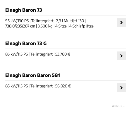
Elnagh Baron 73
95 kW/130 PS | Teilintegriert | 2,3 l Multijet 130 |
738,0/235/287 cm | 3.500 kg | 4 Sitze | 4 Schlafplätze
Elnagh Baron 73 G
85 kW/115 PS | Teilintegriert | 53.760 €
Elnagh Baron Baron 581
85 kW/115 PS | Teilintegriert | 56.020 €
ANZEIGE