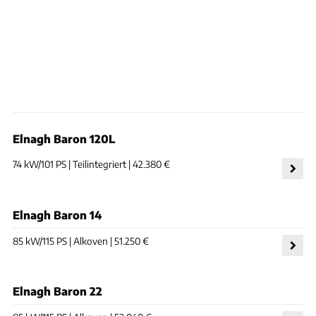
Elnagh Baron 120L
74 kW/101 PS | Teilintegriert | 42.380 €
Elnagh Baron 14
85 kW/115 PS | Alkoven | 51.250 €
Elnagh Baron 22