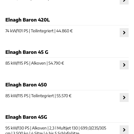
Elnagh Baron 420L
74 kW/101 PS | Teilintegriert | 44.860 €
Elnagh Baron 45 G
85 kW/115 PS | Alkoven | 54.790 €
Elnagh Baron 450
85 kW/115 PS | Teilintegriert | 55.570 €
Elnagh Baron 45G
95 kW/130 PS | Alkoven | 2,3 l Multijet 130 | 699,0/235/305
cm | 3.500 kg | 4 Sitze | 4 bis 5 Schlafplätze