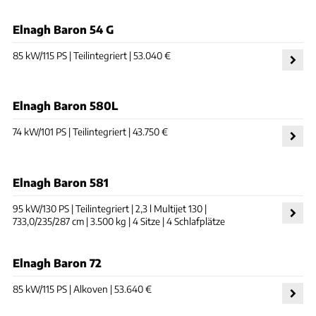
Elnagh Baron 54 G
85 kW/115 PS | Teilintegriert | 53.040 €
Elnagh Baron 580L
74 kW/101 PS | Teilintegriert | 43.750 €
Elnagh Baron 581
95 kW/130 PS | Teilintegriert | 2,3 l Multijet 130 |
733,0/235/287 cm | 3.500 kg | 4 Sitze | 4 Schlafplätze
Elnagh Baron 72
85 kW/115 PS | Alkoven | 53.640 €