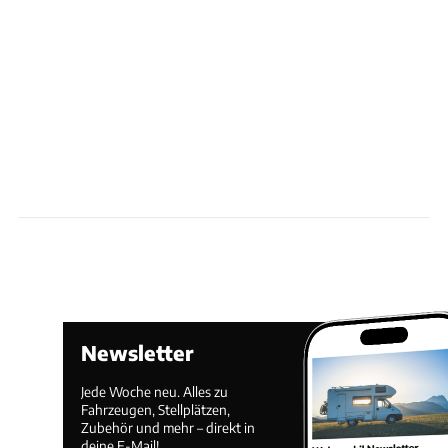
Newsletter
Jede Woche neu. Alles zu
Fahrzeugen, Stellplätzen,
Zubehör und mehr – direkt in
deine E-Mail!