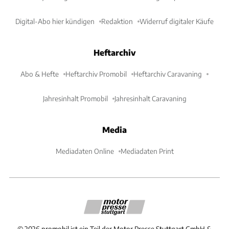
Digital-Abo hier kündigen
Redaktion
Widerruf digitaler Käufe
Heftarchiv
Abo & Hefte
Heftarchiv Promobil
Heftarchiv Caravaning
Jahresinhalt Promobil
Jahresinhalt Caravaning
Media
Mediadaten Online
Mediadaten Print
©
2026
promobil ist ein Teil der Motor Presse Stuttgart GmbH &