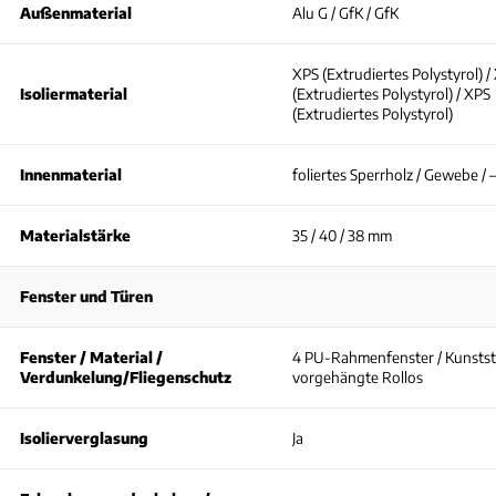
Außenmaterial
Alu G / GfK / GfK
XPS (Extrudiertes Polystyrol) /
Isoliermaterial
(Extrudiertes Polystyrol) / XPS
(Extrudiertes Polystyrol)
Innenmaterial
foliertes Sperrholz / Gewebe / –
Materialstärke
35 / 40 / 38 mm
Fenster und Türen
Fenster / Material /
4 PU-Rahmenfenster / Kunststo
Verdunkelung/Fliegenschutz
vorgehängte Rollos
Isolierverglasung
Ja