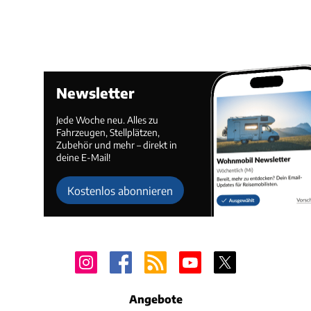
Newsletter
Jede Woche neu. Alles zu
Fahrzeugen, Stellplätzen,
Zubehör und mehr – direkt in
deine E-Mail!
Kostenlos abonnieren
Angebote