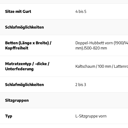
Sitze mit Gurt
4 bis 5
Schlafmöglichkeiten
Betten (Länge x Breite) /
Doppel-Hubbett vorn (1900/1
Kopffreiheit
mm) /500-820 mm
Matratzentyp / -dicke /
Kaltschaum / 100 mm / Lattenr
Unterfederung
Schlafmöglichkeiten
2 bis 3
Sitzgruppen
Typ
L-Sitzgruppe vorn