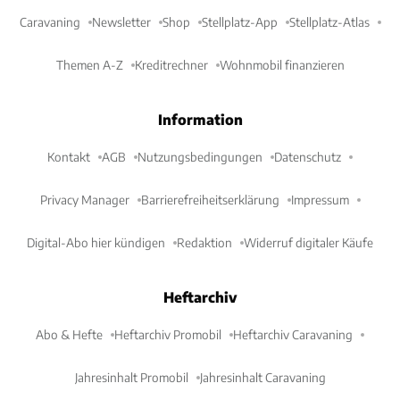
Caravaning
Newsletter
Shop
Stellplatz-App
Stellplatz-Atlas
Themen A-Z
Kreditrechner
Wohnmobil finanzieren
Information
Kontakt
AGB
Nutzungsbedingungen
Datenschutz
Privacy Manager
Barrierefreiheitserklärung
Impressum
Digital-Abo hier kündigen
Redaktion
Widerruf digitaler Käufe
Heftarchiv
Abo & Hefte
Heftarchiv Promobil
Heftarchiv Caravaning
Jahresinhalt Promobil
Jahresinhalt Caravaning