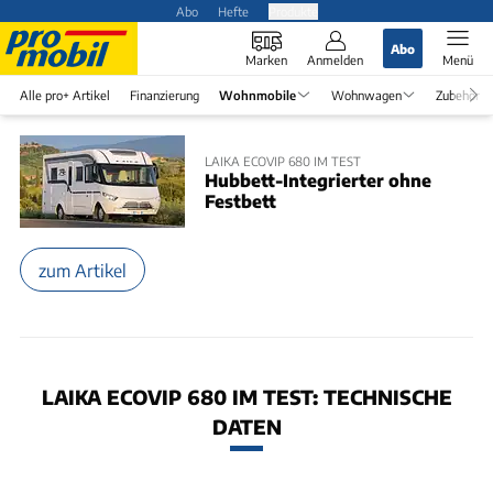
Abo
Hefte
Produkte
Abo
Marken
Anmelden
Menü
Alle pro+ Artikel
Finanzierung
Wohnmobile
Wohnwagen
Zubehör
LAIKA ECOVIP 680 IM TEST
Hubbett-Integrierter ohne
Festbett
zum Artikel
LAIKA ECOVIP 680 IM TEST: TECHNISCHE
DATEN