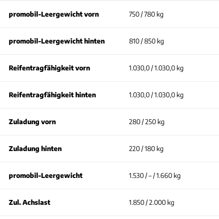
promobil-Leergewicht vorn
750 / 780 kg
promobil-Leergewicht hinten
810 / 850 kg
Reifentragfähigkeit vorn
1.030,0 / 1.030,0 kg
Reifentragfähigkeit hinten
1.030,0 / 1.030,0 kg
Zuladung vorn
280 / 250 kg
Zuladung hinten
220 / 180 kg
promobil-Leergewicht
1.530 / – / 1.660 kg
Zul. Achslast
1.850 / 2.000 kg