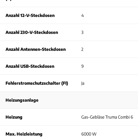
Anzahl 12-V-Steckdosen
4
Anzahl 230-V-Steckdosen
3
Anzahl Antennen-Steckdosen
2
Anzahl USB-Steckdosen
9
Fehlerstromschutzschalter (FI)
Ja
Heizungsanlage
Heizung
Gas-Gebläse Truma Combi 6
Max. Heizleistung
6000 W