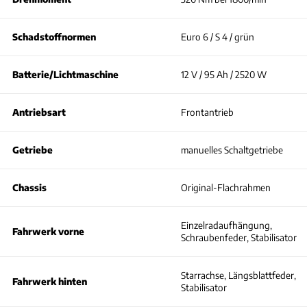
Schadstoffnormen
Euro 6 / S 4 / grün
Batterie/Lichtmaschine
12 V / 95 Ah / 2520 W
Antriebsart
Frontantrieb
Getriebe
manuelles Schaltgetriebe
Chassis
Original-Flachrahmen
Einzelradaufhängung,
Fahrwerk vorne
Schraubenfeder, Stabilisator
Starrachse, Längsblattfeder,
Fahrwerk hinten
Stabilisator