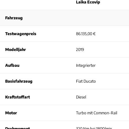
Laika Ecovip
Fahrzeug
Testwagenpreis
86.135,00 €
Modelljahr
2019
Aufbau
Integrierter
Basisfahrzeug
Fiat Ducato
Kraftstoffart
Diesel
Motor
Turbo mit Common-Rail
Drehmoment
320 Nm bei 1800/min