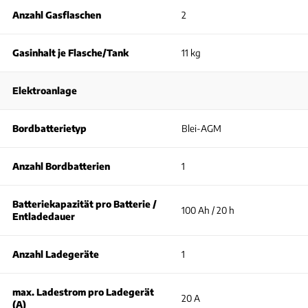
Anzahl Gasflaschen
2
Gasinhalt je Flasche/Tank
11 kg
Elektroanlage
Bordbatterietyp
Blei-AGM
Anzahl Bordbatterien
1
Batteriekapazität pro Batterie /
100 Ah / 20 h
Entladedauer
Anzahl Ladegeräte
1
max. Ladestrom pro Ladegerät
20 A
(A)