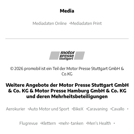
Media
Mediadaten Online
Mediadaten Print
©
2026
promobil ist ein Teil der Motor Presse Stuttgart GmbH &
Co.KG
Weitere Angebote der Motor Presse Stuttgart GmbH
& Co. KG & Motor Presse Hamburg GmbH & Co. KG
und deren Mehrheitsbeteiligungen
Aerokurier
Auto Motor und Sport
BikeX
Caravaning
Cavallo
Flugrevue
Klettern
mehr-tanken
Men's Health