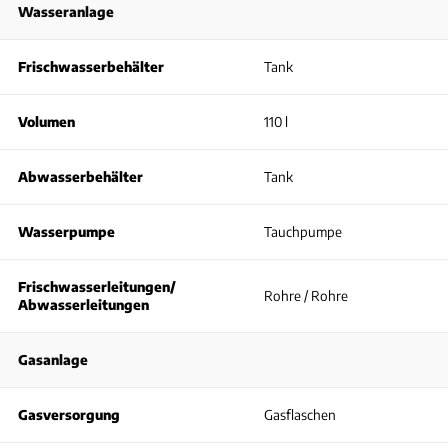
Wasseranlage
Frischwasserbehälter
Tank
Volumen
110 l
Abwasserbehälter
Tank
Wasserpumpe
Tauchpumpe
Frischwasserleitungen/
Rohre / Rohre
Abwasserleitungen
Gasanlage
Gasversorgung
Gasflaschen