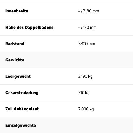
Innenbreite
– / 2180 mm
Höhe des Doppelbodens
– / 120 mm
Radstand
3800 mm
Gewichte
Leergewicht
3.190 kg
Gesamtzuladung
310 kg
Zul. Anhängelast
2.000 kg
Einzelgewichte