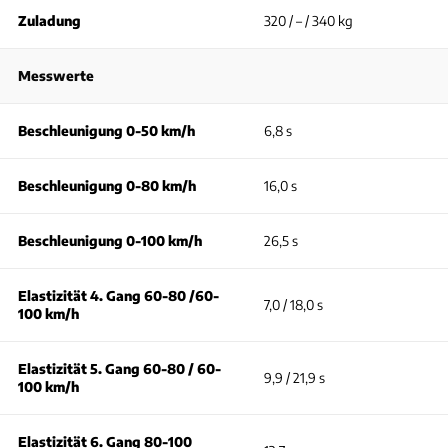
Zuladung
320 / – / 340 kg
Messwerte
Beschleunigung 0-50 km/h
6,8 s
Beschleunigung 0-80 km/h
16,0 s
Beschleunigung 0-100 km/h
26,5 s
Elastizität 4. Gang 60-80 /60-
7,0 / 18,0 s
100 km/h
Elastizität 5. Gang 60-80 / 60-
9,9 / 21,9 s
100 km/h
Elastizität 6. Gang 80-100