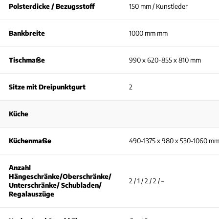
Polsterdicke / Bezugsstoff
150 mm / Kunstleder
Bankbreite
1000 mm mm
Tischmaße
990 x 620-855 x 810 mm
Sitze mit Dreipunktgurt
2
Küche
Küchenmaße
490-1375 x 980 x 530-1060 m
Anzahl
Hängeschränke/Oberschränke/
2 / 1 / 2 / 2 / –
Unterschränke/ Schubladen/
Regalauszüge