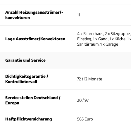
Anzahl Heizungsausströmer/-
11
konvektoren
4 x Fahrerhaus, 2 x Sitzgruppe, 
Lage Ausströmer/Konvektoren
Einstieg, 1 x Gang, 1 x Küche, 1 
Sanitärraum, 1 x Garage
Garantie und Service
Dichtigkeitsgarantie /
72 / 12 Monate
Kontrollintervall
Servicestellen Deutschland /
20 / 97
Europa
Haftpflichtversicherung
565 Euro