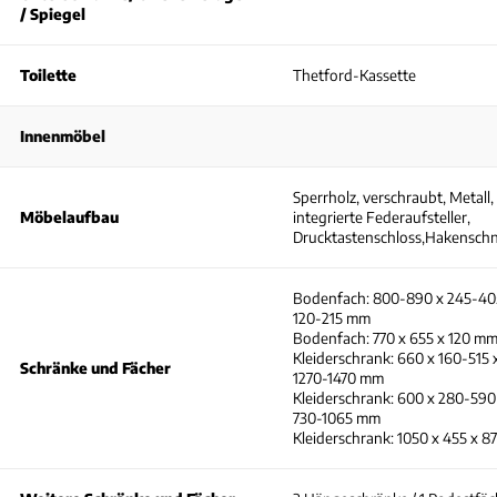
/ Spiegel
Toilette
Thetford-Kassette
Innenmöbel
Sperrholz, verschraubt, Metall,
Möbelaufbau
integrierte Federaufsteller,
Drucktastenschloss,Hakensch
Bodenfach: 800-890 x 245-40
120-215 mm
Bodenfach: 770 x 655 x 120 m
Kleiderschrank: 660 x 160-515 
Schränke und Fächer
1270-1470 mm
Kleiderschrank: 600 x 280-590
730-1065 mm
Kleiderschrank: 1050 x 455 x 