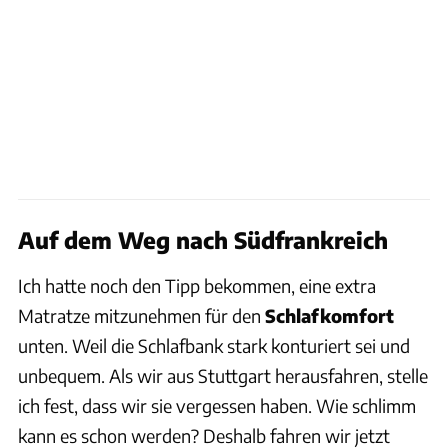
Auf dem Weg nach Südfrankreich
Ich hatte noch den Tipp bekommen, eine extra
Matratze mitzunehmen für den
Schlafkomfort
unten. Weil die Schlafbank stark konturiert sei und
unbequem. Als wir aus Stuttgart herausfahren, stelle
ich fest, dass wir sie vergessen haben. Wie schlimm
kann es schon werden? Deshalb fahren wir jetzt