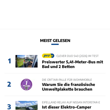
MEIST GELESEN
CLEVER DUO 540 (2026) IM TEST
1
Preiswerter 5,41-Meter-Bus mit
Bad und 2 Betten
DIE CRIT’AIR-FALLE FÜR WOHNMOBILE
2
Warum Sie die französische
Umweltplakette brauchen
EIFELLAND RELAX AUF NISSAN INTERSTAR-E
3
Ist dieser Elektro-Camper