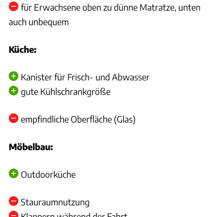
für Erwachsene oben zu dünne Matratze, unten
auch unbequem
Küche:
Kanister für Frisch- und Abwasser
gute Kühlschrankgröße
empfindliche Oberfläche (Glas)
Möbelbau:
Outdoorküche
Stauraumnutzung
Klappern während der Fahrt