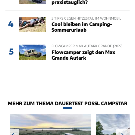
praxistauglich?
5 TIPPS GEGEN HITZESTAU IM WOHNMOBIL
4
Cool bleiben im Camping-
Sommerurlaub
FLOWCAMPER MAX AUTARK GRANDE (2027)
5
Flowcamper zeigt den Max
Grande Autark
MEHR ZUM THEMA DAUERTEST PÖSSL CAMPSTAR