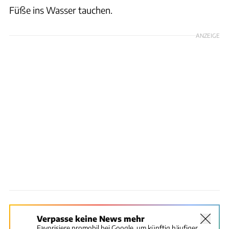
Füße ins Wasser tauchen.
ANZEIGE
Verpasse keine News mehr
Favorisiere promobil bei Google, um künftig häufiger