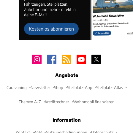
Fahrzeugen, Stellplätzen,
Zubehör und mehr – direkt in
deine E-Mail!
Kostenlos abonnieren
Angebote
Caravaning
Newsletter
Shop
Stellplatz-App
Stellplatz-Atlas
Themen A-Z
Kreditrechner
Wohnmobil finanzieren
Information
Kontakt
AGB
Nutzungsbedingungen
Datenschutz