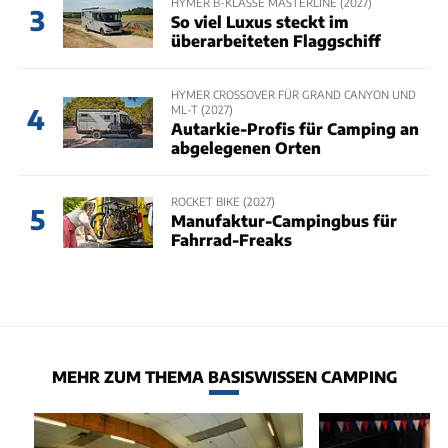
HYMER B-KLASSE MASTERLINE (2027)
3
So viel Luxus steckt im
überarbeiteten Flaggschiff
HYMER CROSSOVER FÜR GRAND CANYON UND
ML-T (2027)
4
Autarkie-Profis für Camping an
abgelegenen Orten
ROCKET BIKE (2027)
5
Manufaktur-Campingbus für
Fahrrad-Freaks
MEHR ZUM THEMA BASISWISSEN CAMPING