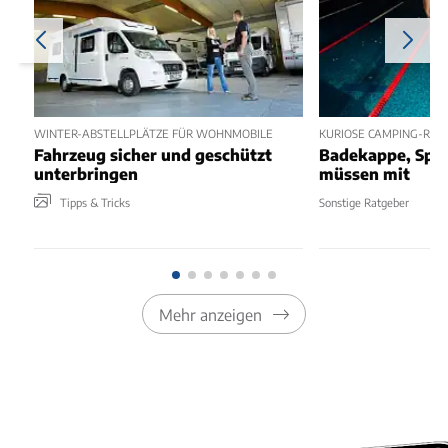
WINTER-ABSTELLPLÄTZE FÜR WOHNMOBILE
KURIOSE CAMPING-REG
Fahrzeug sicher und geschützt
Badekappe, Spee
unterbringen
müssen mit
Tipps & Tricks
Sonstige Ratgeber
Mehr anzeigen