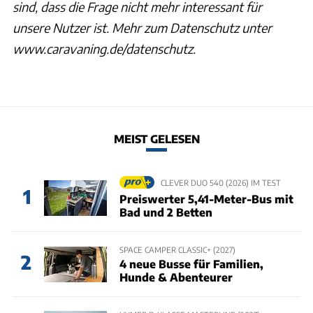
sind, dass die Frage nicht mehr interessant für
unsere Nutzer ist. Mehr zum Datenschutz unter
www.caravaning.de/datenschutz.
MEIST GELESEN
CLEVER DUO 540 (2026) IM TEST
1
Preiswerter 5,41-Meter-Bus mit
Bad und 2 Betten
SPACE CAMPER CLASSIC+ (2027)
2
4 neue Busse für Familien,
Hunde & Abenteurer