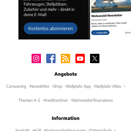
Fahrzeugen, Stellplätzen,
Zubehör und mehr – direkt in
deine E-Mail!
Kostenlos abonnieren
Angebote
Caravaning
Newsletter
Shop
Stellplatz-App
Stellplatz-Atlas
Themen A-Z
Kreditrechner
Wohnmobil finanzieren
Information
Kontakt
AGB
Nutzungsbedingungen
Datenschutz