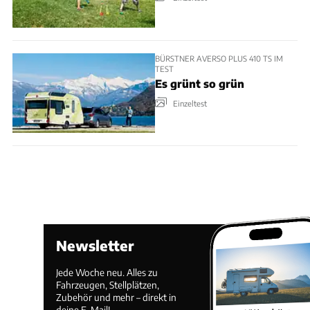
BÜRSTNER AVERSO PLUS 410 TS IM
TEST
Es grünt so grün
Einzeltest
Newsletter
Jede Woche neu. Alles zu
Fahrzeugen, Stellplätzen,
Zubehör und mehr – direkt in
deine E-Mail!