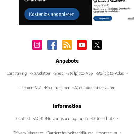
Kostenlos abonnieren
Angebote
Caravaning
Newsletter
Shop
Stellplatz-App
Stellplatz-Atlas
Themen A-Z
Kreditrechner
Wohnmobil finanzieren
Information
Kontakt
AGB
Nutzungsbedingungen
Datenschutz
Privacy Manager
Barrierefreiheitserklärung
Impressum