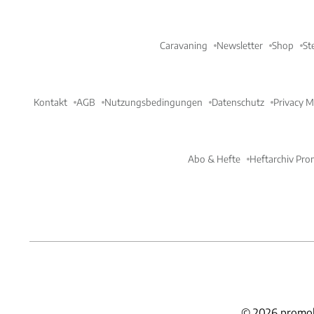
Caravaning
Newsletter
Shop
St
Kontakt
AGB
Nutzungsbedingungen
Datenschutz
Privacy 
Abo & Hefte
Heftarchiv Pro
©
2026
promob