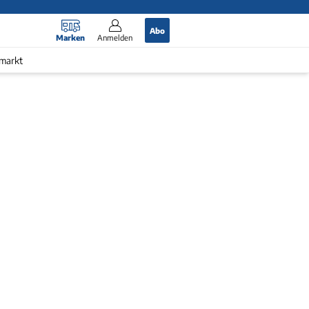
Abo
Marken
Anmelden
markt