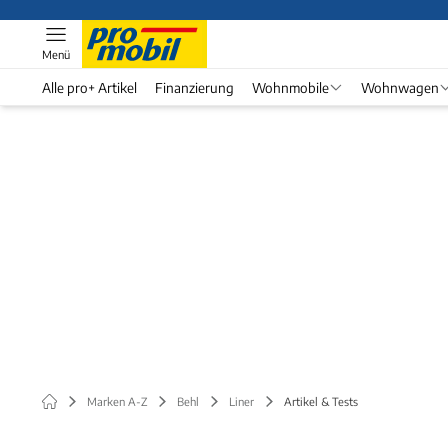
Menü
Alle pro+ Artikel
Finanzierung
Wohnmobile
Wohnwagen
Marken A-Z
Behl
Liner
Artikel & Tests