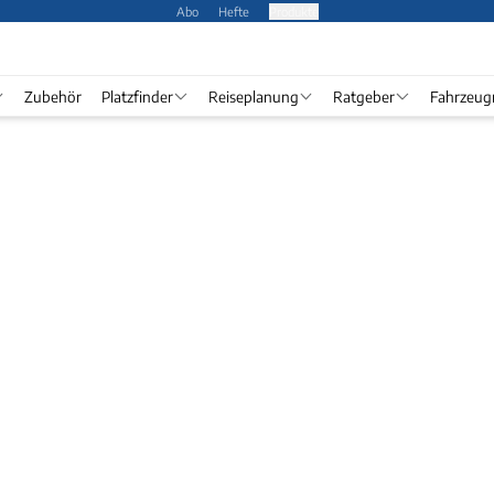
Abo
Hefte
Produkte
Zubehör
Platzfinder
Reiseplanung
Ratgeber
Fahrzeug