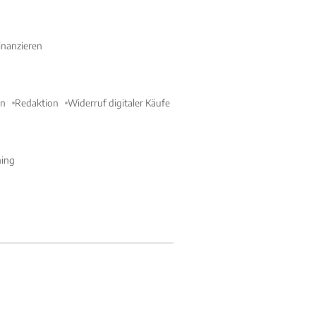
nanzieren
en
Redaktion
Widerruf digitaler Käufe
ning