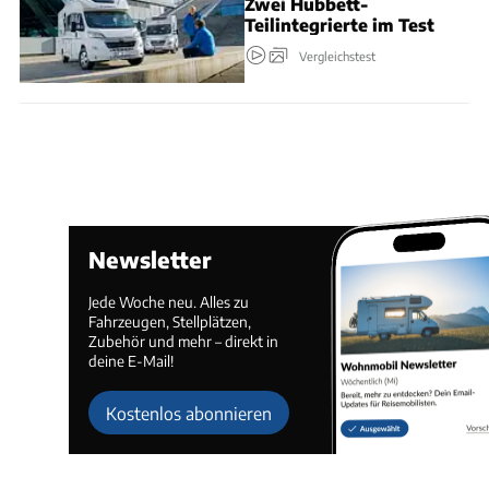
Zwei Hubbett-
Teilintegrierte im Test
Vergleichstest
Newsletter
Jede Woche neu. Alles zu
Fahrzeugen, Stellplätzen,
Zubehör und mehr – direkt in
deine E-Mail!
Kostenlos abonnieren