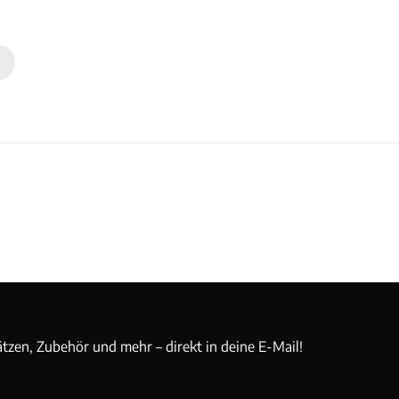
n
ätzen, Zubehör und mehr – direkt in deine E-Mail!