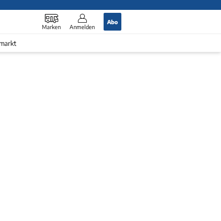
Abo
Marken
Anmelden
markt