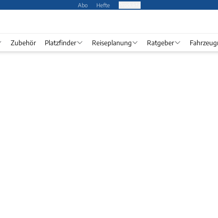
Abo
Hefte
Produkte
Zubehör
Platzfinder
Reiseplanung
Ratgeber
Fahrzeug