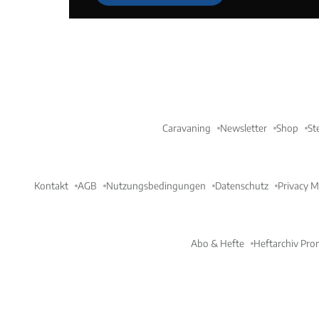
Caravaning
Newsletter
Shop
St
Kontakt
AGB
Nutzungsbedingungen
Datenschutz
Privacy 
Abo & Hefte
Heftarchiv Pro