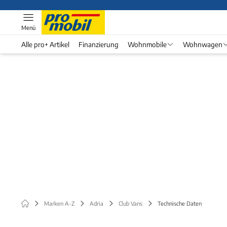
Menü
Alle pro+ Artikel
Finanzierung
Wohnmobile
Wohnwagen
Marken A-Z
Adria
Club Vans
Technische Daten