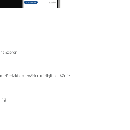
nanzieren
en
Redaktion
Widerruf digitaler Käufe
ning