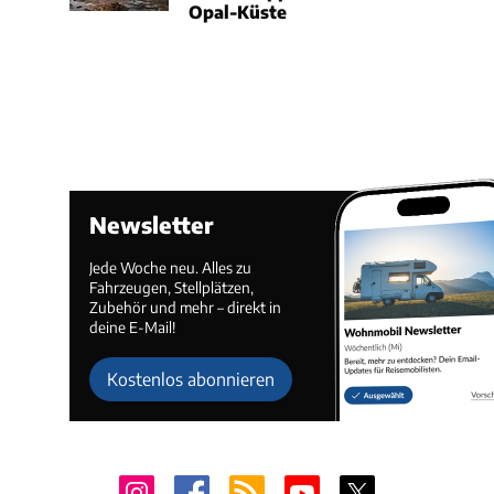
Opal-Küste
Newsletter
Jede Woche neu. Alles zu
Fahrzeugen, Stellplätzen,
Zubehör und mehr – direkt in
deine E-Mail!
Kostenlos abonnieren