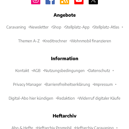
Angebote
Caravaning
Newsletter
Shop
Stellplatz-App
Stellplatz-Atlas
Themen A-Z
Kreditrechner
Wohnmobil finanzieren
Information
Kontakt
AGB
Nutzungsbedingungen
Datenschutz
Privacy Manager
Barrierefreiheitserklärung
Impressum
Digital-Abo hier kündigen
Redaktion
Widerruf digitaler Käufe
Heftarchiv
Abo & Hefte
Heftarchiv Promobil
Heftarchiv Caravaning