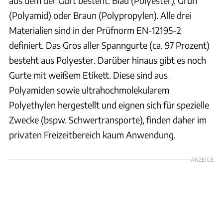
aus dem der Gurt besteht: Blau (Polyester), Grün
(Polyamid) oder Braun (Polypropylen). Alle drei
Materialien sind in der Prüfnorm EN-12195-2
definiert. Das Gros aller Spanngurte (ca. 97 Prozent)
besteht aus Polyester. Darüber hinaus gibt es noch
Gurte mit weißem Etikett. Diese sind aus
Polyamiden sowie ultrahochmolekularem
Polyethylen hergestellt und eignen sich für spezielle
Zwecke (bspw. Schwertransporte), finden daher im
privaten Freizeitbereich kaum Anwendung.
ANZEIGE