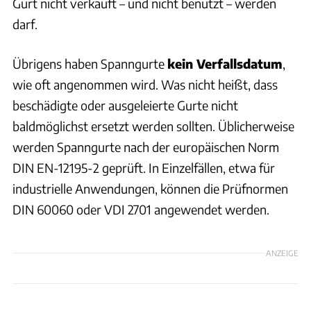
Gurt nicht verkauft – und nicht benutzt – werden
darf.
Übrigens haben Spanngurte
kein Verfallsdatum
,
wie oft angenommen wird. Was nicht heißt, dass
beschädigte oder ausgeleierte Gurte nicht
baldmöglichst ersetzt werden sollten. Üblicherweise
werden Spanngurte nach der europäischen Norm
DIN EN-12195-2 geprüft. In Einzelfällen, etwa für
industrielle Anwendungen, können die Prüfnormen
DIN 60060 oder VDI 2701 angewendet werden.
ANZEIGE
MPS-Fotostudio