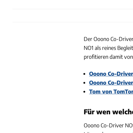
Der Ooono Co-Driver 
NO1 als reines Begle
profitieren damit von
Ooono Co-Drive
Ooono Co-Drive
Tom von TomTo
Für wen welche
Ooono Co-Driver NO1 