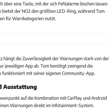
h über eine Taste, mit der sich Fehlalarme löschen lassen.
ale bietet der NO2 den größten LED-Ring, während Tom
ben für Warnkategorien nutzt.
tz hängt die Zuverlässigkeit der Warnungen stark von der
ur jeweiligen App ab. Tom benötigt zwingend die
unktioniert mit seiner eigenen Community-App.
d Ausstattung
werpunkt auf die Kombination mit CarPlay und Android
einen Warnungen direkt im Infotainment-System.