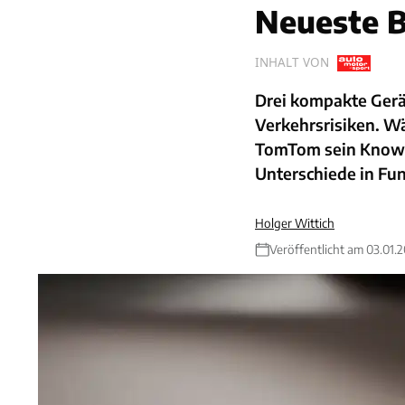
Neueste B
INHALT VON
Drei kompakte Gerä
Verkehrsrisiken. W
TomTom sein Know-h
Unterschiede in Fun
Holger Wittich
Veröffentlicht am 03.01.