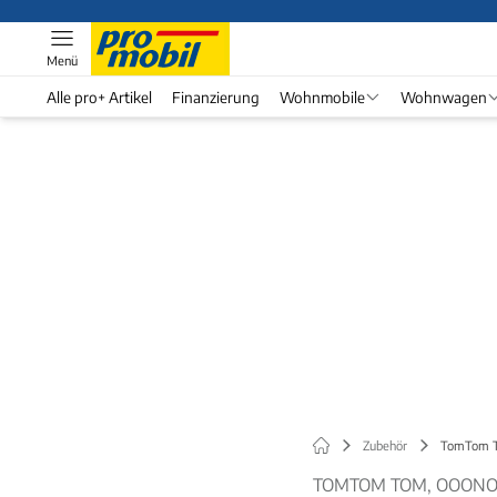
Menü
Alle pro+ Artikel
Finanzierung
Wohnmobile
Wohnwagen
Zubehör
TomTom To
TOMTOM TOM, OOONO 