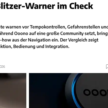
litzer-Warner im Check
te warnen vor Tempokontrollen, Gefahrenstellen un
ährend Ooono auf eine große Community setzt, bring
ow aus der Navigation ein. Der Vergleich zeigt
ktion, Bedienung und Integration.
2026