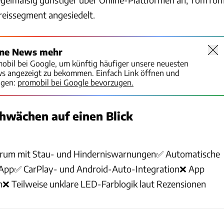
Preissegment angesiedelt.
ine News mehr
mobil bei Google, um künftig häufiger unsere neuesten
ws angezeigt zu bekommen. Einfach Link öffnen und
igen:
promobil bei Google bevorzugen.
hwächen auf einen Blick
trum mit Stau- und Hinderniswarnungen✅ Automatische
 App✅ CarPlay- und Android-Auto-Integration❌ App
h❌ Teilweise unklare LED-Farblogik laut Rezensionen