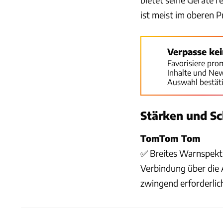
ist meist im oberen 
Verpasse ke
Favorisiere pro
Inhalte und Ne
Auswahl bestät
Stärken und Sc
TomTom Tom
✅ Breites Warnspek
Verbindung über die
zwingend erforderlic