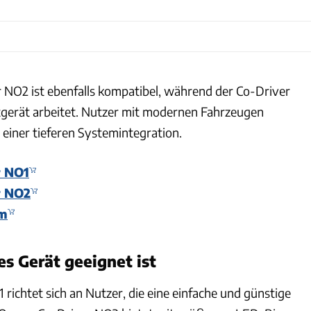
NO2 ist ebenfalls kompatibel, während der Co-Driver
itgerät arbeitet. Nutzer mit modernen Fahrzeugen
 einer tieferen Systemintegration.
r NO1
r NO2
m
s Gerät geeignet ist
richtet sich an Nutzer, die eine einfache und günstige