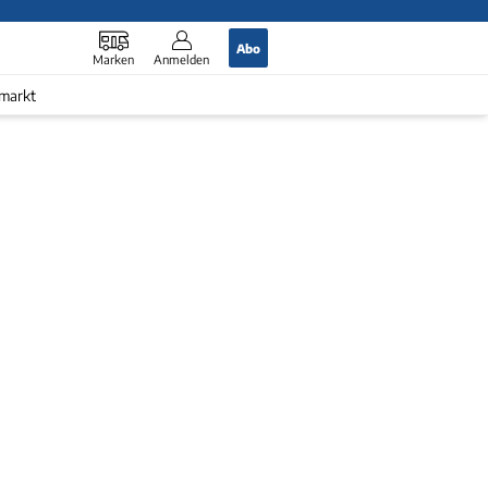
Abo
Marken
Anmelden
markt