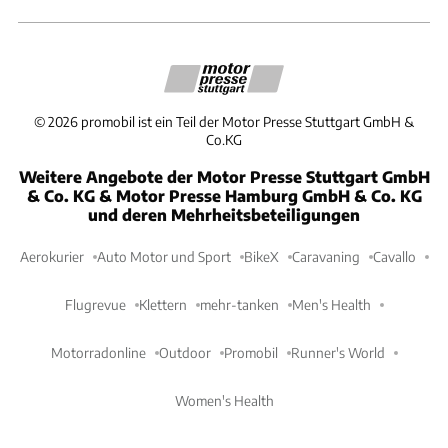
©
2026
promobil ist ein Teil der Motor Presse Stuttgart GmbH &
Co.KG
Weitere Angebote der Motor Presse Stuttgart GmbH
& Co. KG & Motor Presse Hamburg GmbH & Co. KG
und deren Mehrheitsbeteiligungen
Aerokurier
Auto Motor und Sport
BikeX
Caravaning
Cavallo
Flugrevue
Klettern
mehr-tanken
Men's Health
Motorradonline
Outdoor
Promobil
Runner's World
Women's Health