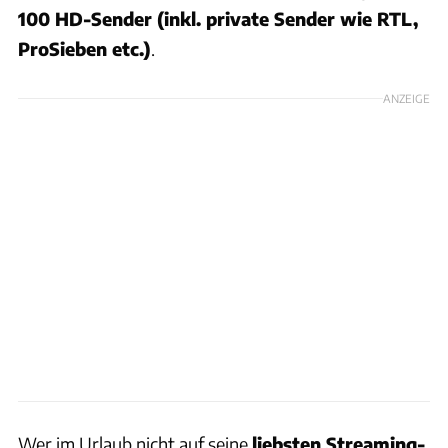
100 HD-Sender (inkl. private Sender wie RTL,
ProSieben etc.)
.
ANZEIGE
Wer im Urlaub nicht auf seine
liebsten Streaming-