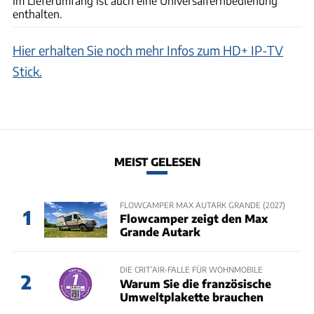
Im Lieferumfang ist auch eine Universalfernbedienung
enthalten.
Hier erhalten Sie noch mehr Infos zum HD+ IP-TV
Stick.
MEIST GELESEN
FLOWCAMPER MAX AUTARK GRANDE (2027)
1
Flowcamper zeigt den Max
Grande Autark
DIE CRIT’AIR-FALLE FÜR WOHNMOBILE
2
Warum Sie die französische
Umweltplakette brauchen