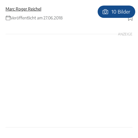
Marc Roger Reichel
10 Bilder
Veröffentlicht am 27.06.2018
Foto: Björn Wylezich
ANZEIGE