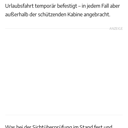
Urlaubsfahrt temporär befestigt – in jedem Fall aber
außerhalb der schützenden Kabine angebracht.
ANZEIGE
Was bei der Sichtüberprüfung im Stand fest und