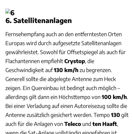
6. Satellitenanlagen
Fernsehempfang auch an den entferntesten Orten
Europas wird durch aufgesetzte Satellitenanlagen
gewährleistet. Sowohl für Offsetspiegel als auch für
Flachantennen empfiehlt
Crystop
, die
Geschwindigkeit auf
130 km/h
zu begrenzen.
Generell sollte die abgelegte Antenne zum Heck
zeigen. Ein Quereinbau ist bedingt auch möglich –
allerdings gilt dann ein Höchsttempo von
100 km/h
.
Bei einer Verladung auf einen Autoreisezug sollte die
Antenne zusätzlich gesichert werden. Tempo
130
gilt
auch für die Anlagen von
Teleco
und
ten
Haaft
,
wenn die Sat-Anlage vollständig eingefahren ist.