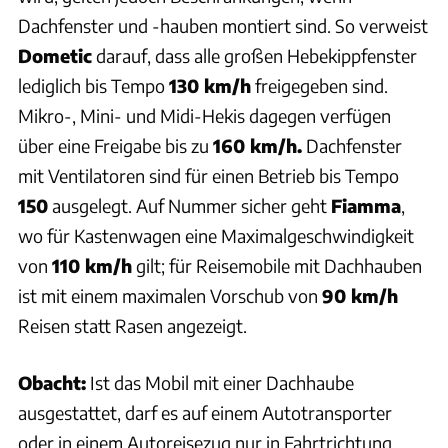
Dachfenster und -hauben montiert sind. So verweist
Dometic
darauf, dass alle großen Hebekippfenster
lediglich bis Tempo
130 km/h
freigegeben sind.
Mikro-, Mini- und Midi-Hekis dagegen verfügen
über eine Freigabe bis zu
160 km/h.
Dachfenster
mit Ventilatoren sind für einen Betrieb bis Tempo
150
ausgelegt. Auf Nummer sicher geht
Fiamma
,
wo für Kastenwagen eine Maximalgeschwindigkeit
von
110 km/h
gilt; für Reisemobile mit Dachhauben
ist mit einem maximalen Vorschub von
90 km/h
Reisen statt Rasen angezeigt.
Obacht:
Ist das Mobil mit einer Dachhaube
ausgestattet, darf es auf einem Autotransporter
oder in einem Autoreisezug nur in Fahrtrichtung