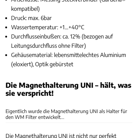
kompatibel)
Druck: max. 6bar
Wassertemperatur: +1…+40°C
Durchflusseinbußen: ca. 12% (bezogen auf
Leitungsdurchfluss ohne Filter)
Gehäusematerial: lebensmittelechtes Aluminium
(eloxiert), Optik gebürstet
Die Magnethalterung UNI – hält, was
sie verspricht!
WM aquatec GmbH & Co. KG
Eigentlich wurde die Magnethalterung UNI als Halter für
den WM Filter entwickelt...
Die Magnethalterung UNI ist nicht nur perfekt