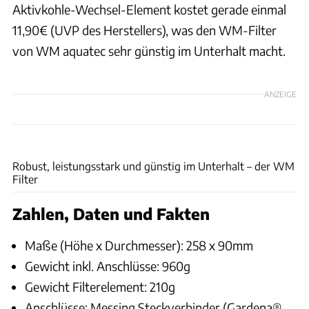
Aktivkohle-Wechsel-Element kostet gerade einmal
11,90€ (UVP des Herstellers), was den WM-Filter
von WM aquatec sehr günstig im Unterhalt macht.
ANZEIGE
WM aquatec GmbH & Co. KG
Robust, leistungsstark und günstig im Unterhalt – der WM
Filter
Zahlen, Daten und Fakten
Maße (Höhe x Durchmesser): 258 x 90mm
Gewicht inkl. Anschlüsse: 960g
Gewicht Filterelement: 210g
Anschlüsse: Messing Steckverbinder (Gardena®