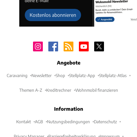
deine E-Mail!
Kostenlos abonnieren
Angebote
Caravaning
Newsletter
Shop
Stellplatz-App
Stellplatz-Atlas
Themen A-Z
Kreditrechner
Wohnmobil finanzieren
Information
Kontakt
AGB
Nutzungsbedingungen
Datenschutz
Privacy Manager
Barrierefreiheitserklärung
Impressum