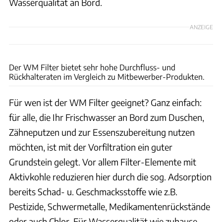
Wasserqualität an Bord.
ANZEIGE
WM aquatec GmbH & Co. KG
Der WM Filter bietet sehr hohe Durchfluss- und
Rückhalteraten im Vergleich zu Mitbewerber-Produkten.
Für wen ist der WM Filter geeignet? Ganz einfach:
für alle, die Ihr Frischwasser an Bord zum Duschen,
Zähneputzen und zur Essenszubereitung nutzen
möchten, ist mit der Vorfiltration ein guter
Grundstein gelegt. Vor allem Filter-Elemente mit
Aktivkohle reduzieren hier durch die sog. Adsorption
bereits Schad- u. Geschmacksstoffe wie z.B.
Pestizide, Schwermetalle, Medikamentenrückstände
oder auch Chlor. Für Wasserqualität wie zuhause...