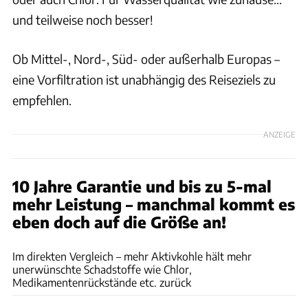
und teilweise noch besser!
Ob Mittel-, Nord-, Süd- oder außerhalb Europas –
eine Vorfiltration ist unabhängig des Reiseziels zu
empfehlen.
ANZEIGE
10 Jahre Garantie und bis zu 5-mal
mehr Leistung – manchmal kommt es
eben doch auf die Größe an!
WM aquatec GmbH & Co. KG
Im direkten Vergleich – mehr Aktivkohle hält mehr
unerwünschte Schadstoffe wie Chlor,
Medikamentenrückstände etc. zurück