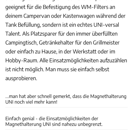
geeignet für die Befestigung des WM-Filters an
deinem Campervan oder Kastenwagen während der
Tank Befüllung, sondern ist ein echtes UNI-versal
Talent. Als Platzsparer für den immer überfüllten
Campingtisch, Getränkehalter für den Grillmeister
oder einfach zu Hause, in der Werkstatt oder im
Hobby-Raum. Alle Einsatzmöglichkeiten aufzuzählen
ist nicht möglich. Man muss sie einfach selbst
ausprobieren.
WM aquatec GmbH & Co. KG
...man hat aber schnell gemerkt, dass die Magnethalterung
UNI noch viel mehr kann!
WM aquatec GmbH & Co. KG
Einfach genial - die Einsatzmöglichkeiten der
Magnethalterung UNI sind nahezu unbegrenzt.