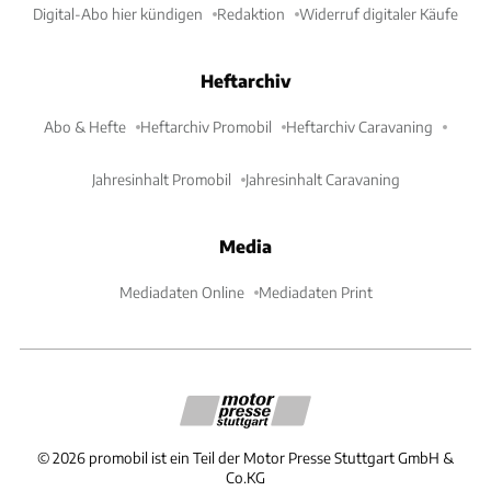
Digital-Abo hier kündigen
Redaktion
Widerruf digitaler Käufe
Heftarchiv
Abo & Hefte
Heftarchiv Promobil
Heftarchiv Caravaning
Jahresinhalt Promobil
Jahresinhalt Caravaning
Media
Mediadaten Online
Mediadaten Print
©
2026
promobil ist ein Teil der Motor Presse Stuttgart GmbH &
Co.KG