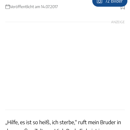
72 Bilder
Veröffentlicht am 14.07.2017
Foto: Lisa Geiger
ANZEIGE
„Hilfe, es ist so heiß, ich sterbe,“ ruft mein Bruder in