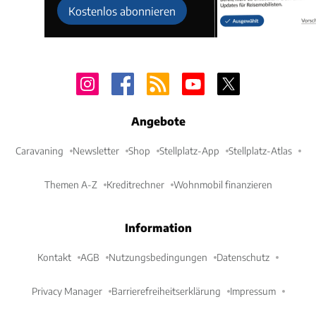
Kostenlos abonnieren
Angebote
Caravaning
Newsletter
Shop
Stellplatz-App
Stellplatz-Atlas
Themen A-Z
Kreditrechner
Wohnmobil finanzieren
Information
Kontakt
AGB
Nutzungsbedingungen
Datenschutz
Privacy Manager
Barrierefreiheitserklärung
Impressum