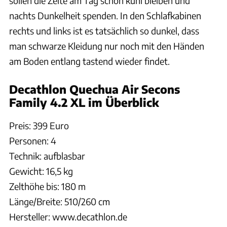
sollen die Zelte am Tag schön kühl bleiben und
nachts Dunkelheit spenden. In den Schlafkabinen
rechts und links ist es tatsächlich so dunkel, dass
man schwarze Kleidung nur noch mit den Händen
am Boden entlang tastend wieder findet.
Decathlon Quechua Air Secons
Family 4.2 XL im Überblick
Preis: 399 Euro
Personen: 4
Technik: aufblasbar
Gewicht: 16,5 kg
Zelthöhe bis: 180 m
Länge/Breite: 510/260 cm
Hersteller: www.decathlon.de