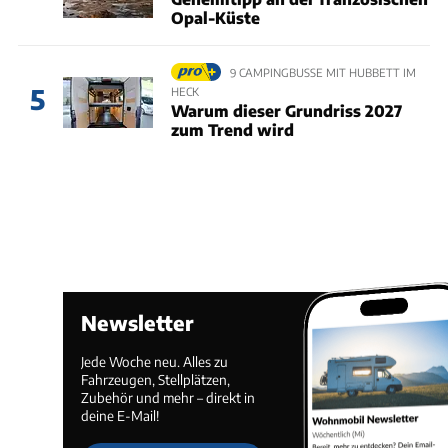
Opal-Küste
9 CAMPINGBUSSE MIT HUBBETT IM
5
HECK
Warum dieser Grundriss 2027
zum Trend wird
Newsletter
Jede Woche neu. Alles zu
Fahrzeugen, Stellplätzen,
Zubehör und mehr – direkt in
deine E-Mail!