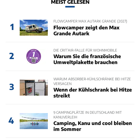
MEIST GELESEN
FLOWCAMPER MAX AUTARK GRANDE (2027)
1
Flowcamper zeigt den Max
Grande Autark
DIE CRIT’AIR-FALLE FÜR WOHNMOBILE
2
Warum Sie die französische
Umweltplakette brauchen
WARUM ABSORBER-KÜHLSCHRÄNKE BEI HITZE
VERSAGEN
3
Wenn der Kühlschrank bei Hitze
streikt
9 CAMPINGPLÄTZE IN DEUTSCHLAND MIT
KANUVERLEIH
4
Camping, Kanu und cool bleiben
im Sommer