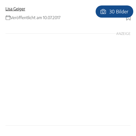
Lisa Geiger
30 Bilder
Veröffentlicht am 10.07.2017
Foto: Ingo Wagner
ANZEIGE