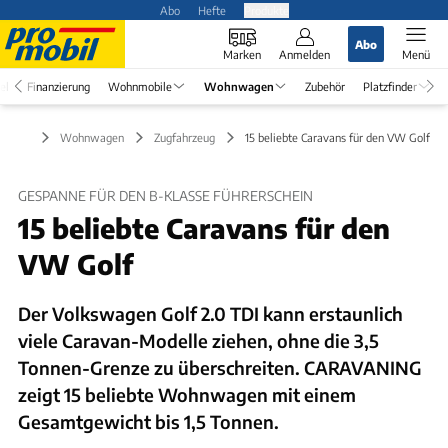
Abo
Hefte
Produkte
Abo
Marken
Anmelden
Menü
el
Finanzierung
Wohnmobile
Wohnwagen
Zubehör
Platzfinder
Wohnwagen
Zugfahrzeug
15 beliebte Caravans für den VW Golf
GESPANNE FÜR DEN B-KLASSE FÜHRERSCHEIN
15 beliebte Caravans für den
VW Golf
Der Volkswagen Golf 2.0 TDI kann erstaunlich
viele Caravan-Modelle ziehen, ohne die 3,5
Tonnen-Grenze zu überschreiten. CARAVANING
zeigt 15 beliebte Wohnwagen mit einem
Gesamtgewicht bis 1,5 Tonnen.