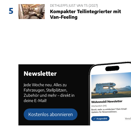
DETHLEFFS JUST VAN T5 (2027)
5
Kompakter Teilintegrierter mit
Van-Feeling
Newsletter
Jede Woche neu. Alles zu
Fahrzeugen, Stellplätzen,
Zubehör und mehr – direkt in
deine E-Mail!
Kostenlos abonnieren