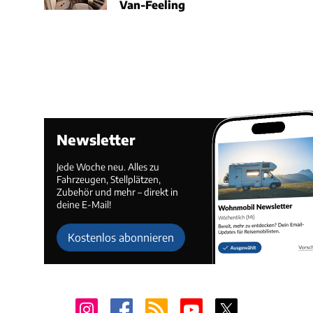
Van-Feeling
Newsletter
Jede Woche neu. Alles zu
Fahrzeugen, Stellplätzen,
Zubehör und mehr – direkt in
deine E-Mail!
Kostenlos abonnieren