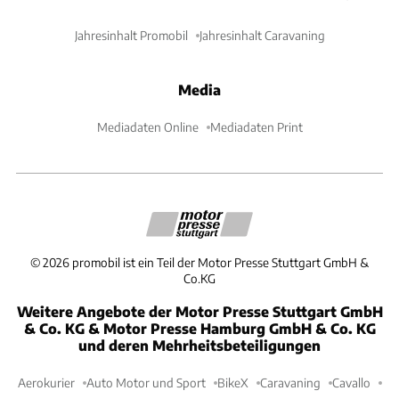
Jahresinhalt Promobil
Jahresinhalt Caravaning
Media
Mediadaten Online
Mediadaten Print
©
2026
promobil ist ein Teil der Motor Presse Stuttgart GmbH &
Co.KG
Weitere Angebote der Motor Presse Stuttgart GmbH
& Co. KG & Motor Presse Hamburg GmbH & Co. KG
und deren Mehrheitsbeteiligungen
Aerokurier
Auto Motor und Sport
BikeX
Caravaning
Cavallo