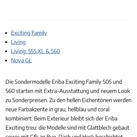
Exciting Family
Living
Living: 555 XL & 560
Nova GL
Die Sondermodelle Eriba Exciting Family 505 und
560 starten mit Extra-Ausstattung und neuem Look
zu Sonderpreisen. Zu den hellen Eichentönen werden
neue Farbakzente in grau, hellblau und coral
kombiniert. Beim Exterieur bleibt sich der Eriba
Exciting treu: die Modelle sind mit Glattblech gebaut
sowie mit Gfk an Bug, Dach und Heck beschichtet