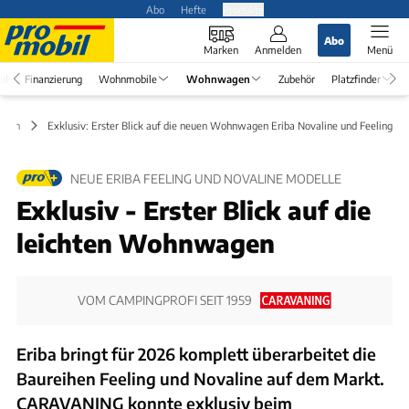
Abo
Hefte
Produkte
Abo
Marken
Anmelden
Menü
el
Finanzierung
Wohnmobile
Wohnwagen
Zubehör
Platzfinder
iten
Exklusiv: Erster Blick auf die neuen Wohnwagen Eriba Novaline und Feeling
NEUE ERIBA FEELING UND NOVALINE MODELLE
Exklusiv - Erster Blick auf die
leichten Wohnwagen
VOM CAMPINGPROFI SEIT 1959
Eriba bringt für 2026 komplett überarbeitet die
Baureihen Feeling und Novaline auf dem Markt.
CARAVANING konnte exklusiv beim