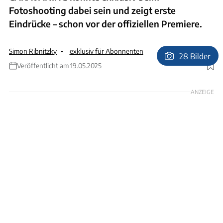
Fotoshooting dabei sein und zeigt erste
Eindrücke – schon vor der offiziellen Premiere.
Simon Ribnitzky
exklusiv für Abonnenten
28 Bilder
Veröffentlicht am 19.05.2025
Foto: Philipp Heise
ANZEIGE