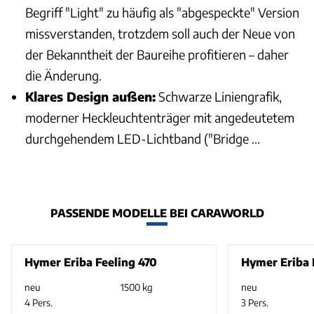
Begriff "Light" zu häufig als "abgespeckte" Version
missverstanden, trotzdem soll auch der Neue von
der Bekanntheit der Baureihe profitieren – daher
die Änderung.
Klares Design außen:
Schwarze Liniengrafik,
moderner Heckleuchtenträger mit angedeutetem
durchgehendem LED-Lichtband ("Bridge ...
PASSENDE MODELLE BEI CARAWORLD
Hymer Eriba Feeling 470
Hymer Eriba 
neu
1500 kg
neu
4 Pers.
3 Pers.