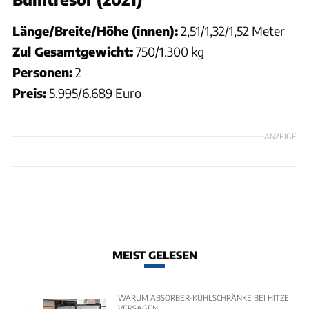
Länge/Breite/Höhe (innen):
2,51/1,32/1,52 Meter
Zul Gesamtgewicht:
750/1.300 kg
Personen:
2
Preis:
5.995/6.689 Euro
ANZEIGE
MEIST GELESEN
WARUM ABSORBER-KÜHLSCHRÄNKE BEI HITZE
VERSAGEN