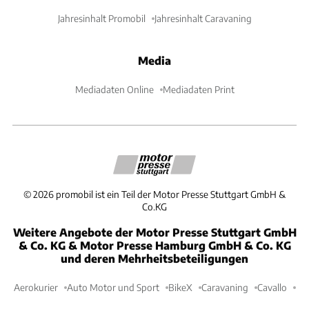
Jahresinhalt Promobil
Jahresinhalt Caravaning
Media
Mediadaten Online
Mediadaten Print
©
2026
promobil ist ein Teil der Motor Presse Stuttgart GmbH &
Co.KG
Weitere Angebote der Motor Presse Stuttgart GmbH
& Co. KG & Motor Presse Hamburg GmbH & Co. KG
und deren Mehrheitsbeteiligungen
Aerokurier
Auto Motor und Sport
BikeX
Caravaning
Cavallo