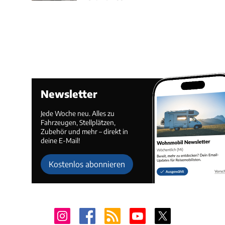
Newsletter
Jede Woche neu. Alles zu
Fahrzeugen, Stellplätzen,
Zubehör und mehr – direkt in
deine E-Mail!
Kostenlos abonnieren