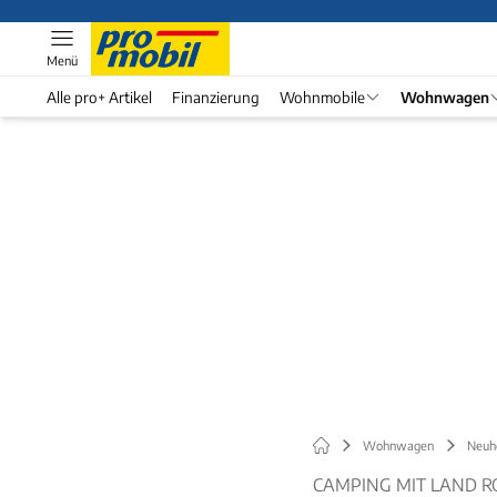
Menü
Alle pro+ Artikel
Finanzierung
Wohnmobile
Wohnwagen
Wohnwagen
Neuh
CAMPING MIT LAND R