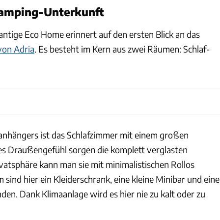
amping-Unterkunft
antige Eco Home erinnert auf den ersten Blick an das
von Adria
. Es besteht im Kern aus zwei Räumen: Schlaf-
nhängers ist das Schlafzimmer mit einem großen
es Draußengefühl sorgen die komplett verglasten
vatsphäre kann man sie mit minimalistischen Rollos
ind hier ein Kleiderschrank, eine kleine Minibar und eine
den. Dank Klimaanlage wird es hier nie zu kalt oder zu