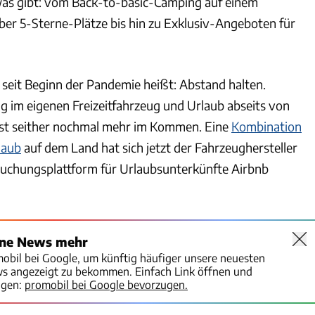
as gibt: vom Back-to-basic-Camping auf einem
er 5-Sterne-Plätze bis hin zu Exklusiv-Angeboten für
seit Beginn der Pandemie heißt: Abstand halten.
 im eigenen Freizeitfahrzeug und Urlaub abseits von
ist seither nochmal mehr im Kommen. Eine
Kombination
laub
auf dem Land hat sich jetzt der Fahrzeughersteller
Buchungsplattform für Urlaubsunterkünfte Airbnb
ine News mehr
mobil bei Google, um künftig häufiger unsere neuesten
ws angezeigt zu bekommen. Einfach Link öffnen und
igen:
promobil bei Google bevorzugen.