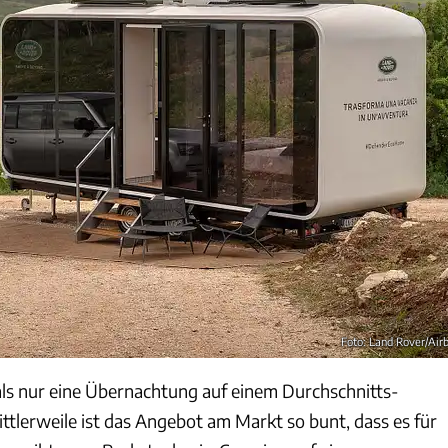
Foto: Land Rover/Air
ls nur eine Übernachtung auf einem Durchschnitts-
ttlerweile ist das Angebot am Markt so bunt, dass es für