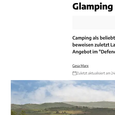
Glamping
Camping als belieb
beweisen zuletzt L
Angebot im "Defen
Gesa Marx
Zuletzt aktualisiert am 2