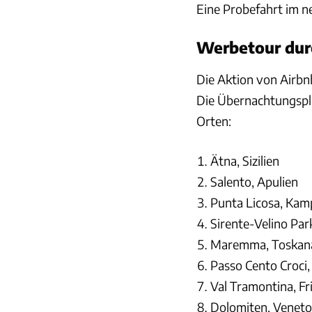
Eine Probefahrt im 
Werbetour durc
Die Aktion von Airbn
Die Übernachtungsplä
Orten:
Ätna, Sizilien
Salento, Apulien
Punta Licosa, Kam
Sirente-Velino Par
Maremma, Toskan
Passo Cento Croci
Val Tramontina, Fr
Dolomiten, Veneto