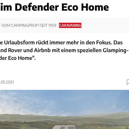
 im Defender Eco Home
VOM CAMPINGPROFI SEIT 1959
te Urlaubsform rückt immer mehr in den Fokus. Das
and Rover und Airbnb mit einem speziellen Glamping-
der Eco Home".
4.05.2021