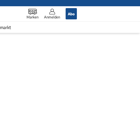
Abo
Marken
Anmelden
markt