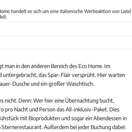
Land Rover/Airbnb
ome handelt es sich um eine italienische Werbeaktion von Land
ell.
gt man in den anderen Bereich des Eco Home. Im
d untergebracht, das Spar-Flair versprüht. Hier warten
auer-Dusche und ein großer Waschtisch.
es nicht. Denn: Wer hier eine Übernachtung bucht,
 pro Nacht und Person das All-inklusiv-Paket. Dies
Frühstück mit Bioprodukten und sogar ein Abendessen in
 Sternerestaurant. Außerdem bei jeder Buchung dabei: