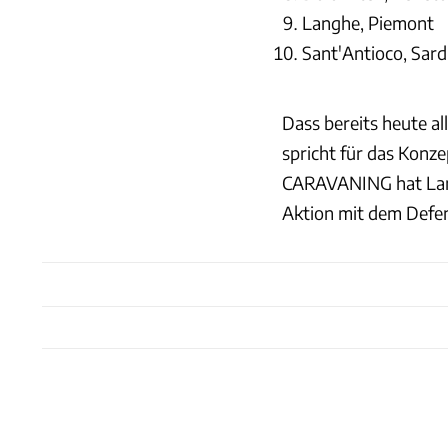
Langhe, Piemont
Sant'Antioco, Sard
Dass bereits heute a
spricht für das Konz
CARAVANING hat Land
Aktion mit dem Defen