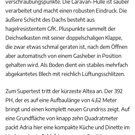
verschraubungspunkte. Die Caravan-Hülle ist sauber
verarbeitet und macht einen robusten Eindruck. Die
äußere Schicht des Dachs besteht aus
hagelresistentem GfK. Pluspunkte sammelt der
Deichselkasten mit seiner doppelschaligen Klappe,
die zwar etwas schmal geraten ist, nach dem Öffnen
aber automatisch von einem Gasheber in Position
gehalten wird. Als Boden dient ein stabiles mehrfach
abgekantetes Blech mit reichlich Lüftungsschlitzen.
Zum Supertest tritt der kürzeste Altea an. Der 392
PH, der es auf eine Aufbaulänge von 4,62 Meter
bringt und einen komplett neuen Grundriss zeigt. Auf
eine Grundfläche von knapp zehn Quadratmeter
packt Adria hier eine kompakte Küche und Dinette im