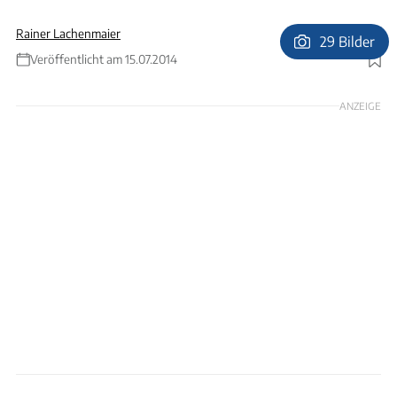
Rainer Lachenmaier
29 Bilder
Veröffentlicht am 15.07.2014
Foto: Ingolf Pompe
ANZEIGE