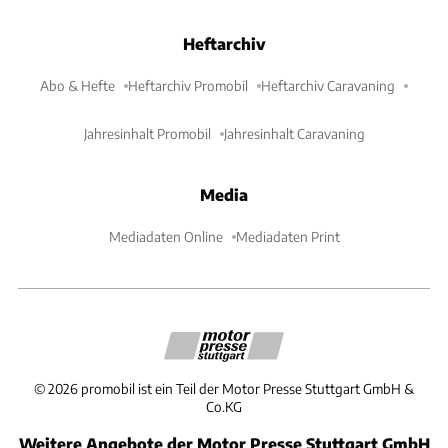
Heftarchiv
Abo & Hefte
Heftarchiv Promobil
Heftarchiv Caravaning
Jahresinhalt Promobil
Jahresinhalt Caravaning
Media
Mediadaten Online
Mediadaten Print
©
2026
promobil ist ein Teil der Motor Presse Stuttgart GmbH &
Co.KG
Weitere Angebote der Motor Presse Stuttgart GmbH