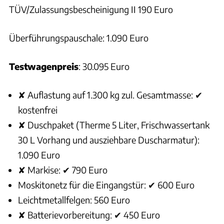
TÜV/Zulassungsbescheinigung II 190 Euro
Überführungspauschale: 1.090 Euro
Testwagenpreis
: 30.095 Euro
✘ Auflastung auf 1.300 kg zul. Gesamtmasse: ✔
kostenfrei
✘ Duschpaket (Therme 5 Liter, Frischwassertank
30 L Vorhang und ausziehbare Duscharmatur):
1.090 Euro
✘ Markise: ✔ 790 Euro
Moskitonetz für die Eingangstür: ✔ 600 Euro
Leichtmetallfelgen: 560 Euro
✘ Batterievorbereitung: ✔ 450 Euro