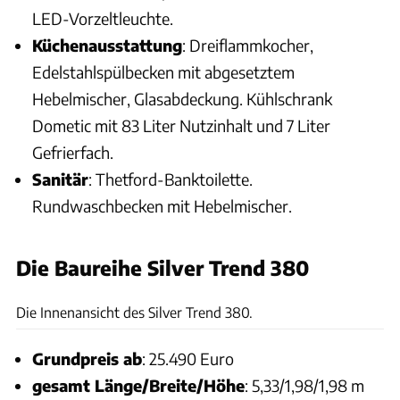
LED-Vorzeltleuchte.
Küchenausstattung
: Dreiflammkocher,
Edelstahlspülbecken mit abgesetztem
Hebelmischer, Glasabdeckung. Kühlschrank
Dometic mit 83 Liter Nutzinhalt und 7 Liter
Gefrierfach.
Sanitär
: Thetford-Banktoilette.
Rundwaschbecken mit Hebelmischer.
Die Baureihe Silver Trend 380
CARAVANING
Die Innenansicht des Silver Trend 380.
Grundpreis ab
: 25.490 Euro
gesamt Länge/Breite/Höhe
: 5,33/1,98/1,98 m