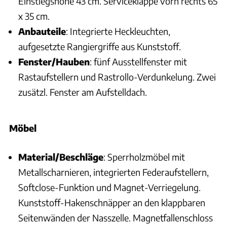
Einstiegshöhe 43 cm. Serviceklappe vorn rechts 65
x 35 cm.
Anbauteile
: Integrierte Heckleuchten,
aufgesetzte Rangiergriffe aus Kunststoff.
Fenster/Hauben
: fünf Ausstellfenster mit
Rastaufstellern und Rastrollo-Verdunkelung. Zwei
zusätzl. Fenster am Aufstelldach.
Möbel
Material/Beschläge
: Sperrholzmöbel mit
Metallscharnieren, integrierten Federaufstellern,
Softclose-Funktion und Magnet-Verriegelung.
Kunststoff-Hakenschnäpper an den klappbaren
Seitenwänden der Nasszelle. Magnetfallenschloss