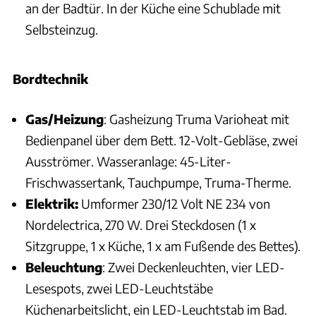
an der Badtür. In der Küche eine Schublade mit
Selbsteinzug.
Bordtechnik
Gas/Heizung
: Gasheizung Truma Varioheat mit
Bedienpanel über dem Bett. 12-Volt-Gebläse, zwei
Ausströmer. Wasseranlage: 45-Liter-
Frischwassertank, Tauchpumpe, Truma-Therme.
Elektrik:
Umformer 230/12 Volt NE 234 von
Nordelectrica, 270 W. Drei Steckdosen (1 x
Sitzgruppe, 1 x Küche, 1 x am Fußende des Bettes).
Beleuchtung
: Zwei Deckenleuchten, vier LED-
Lesespots, zwei LED-Leuchtstäbe
Küchenarbeitslicht, ein LED-Leuchtstab im Bad.