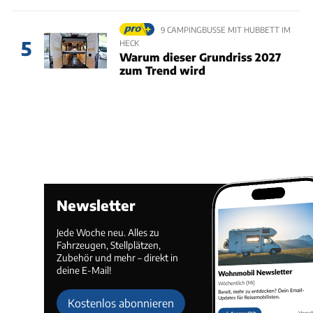
9 CAMPINGBUSSE MIT HUBBETT IM
5
HECK
Warum dieser Grundriss 2027
zum Trend wird
Newsletter
Jede Woche neu. Alles zu
Fahrzeugen, Stellplätzen,
Zubehör und mehr – direkt in
deine E-Mail!
Kostenlos abonnieren