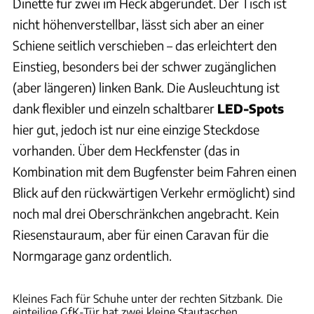
Dinette für zwei im Heck abgerundet. Der Tisch ist
nicht höhenverstellbar, lässt sich aber an einer
Schiene seitlich verschieben – das erleichtert den
Einstieg, besonders bei der schwer zugänglichen
(aber längeren) linken Bank. Die Ausleuchtung ist
dank flexibler und einzeln schaltbarer
LED-Spots
hier gut, jedoch ist nur eine einzige Steckdose
vorhanden. Über dem Heckfenster (das in
Kombination mit dem Bugfenster beim Fahren einen
Blick auf den rückwärtigen Verkehr ermöglicht) sind
noch mal drei Oberschränkchen angebracht. Kein
Riesenstauraum, aber für einen Caravan für die
Normgarage ganz ordentlich.
Andreas Becker
Kleines Fach für Schuhe unter der rechten Sitzbank. Die
einteilige GfK-Tür hat zwei kleine Stautaschen.