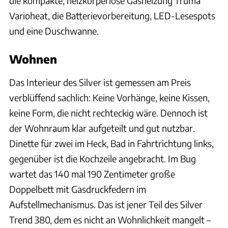
die kompakte, heizkörperlose Gasheizung Truma
Varioheat, die Batterievorbereitung, LED-Lesespots
und eine Duschwanne.
Wohnen
Das Interieur des Silver ist gemessen am Preis
verblüffend sachlich: Keine Vorhänge, keine Kissen,
keine Form, die nicht rechteckig wäre. Dennoch ist
der Wohnraum klar aufgeteilt und gut nutzbar.
Dinette für zwei im Heck, Bad in Fahrtrichtung links,
gegenüber ist die Kochzeile angebracht. Im Bug
wartet das 140 mal 190 Zentimeter große
Doppelbett mit Gasdruckfedern im
Aufstellmechanismus. Das ist jener Teil des Silver
Trend 380, dem es nicht an Wohnlichkeit mangelt –