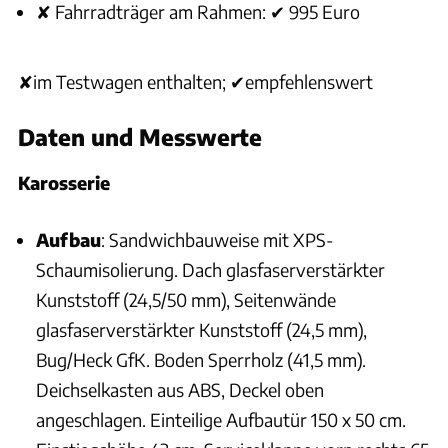
✘ Fahrradträger am Rahmen: ✔ 995 Euro
✘im Testwagen enthalten; ✔empfehlenswert
Daten und Messwerte
Karosserie
Aufbau
: Sandwichbauweise mit XPS-
Schaumisolierung. Dach glasfaserverstärkter
Kunststoff (24,5/50 mm), Seitenwände
glasfaserverstärkter Kunststoff (24,5 mm),
Bug/Heck GfK. Boden Sperrholz (41,5 mm).
Deichselkasten aus ABS, Deckel oben
angeschlagen. Einteilige Aufbautür 150 x 50 cm.