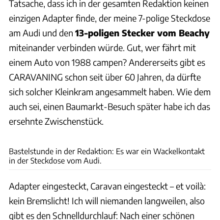
Tatsache, dass ich in der gesamten Redaktion keinen
einzigen Adapter finde, der meine 7-polige Steckdose
am Audi und den
13-poligen Stecker vom Beachy
miteinander verbinden würde. Gut, wer fährt mit
einem Auto von 1988 campen? Andererseits gibt es
CARAVANING schon seit über 60 Jahren, da dürfte
sich solcher Kleinkram angesammelt haben. Wie dem
auch sei, einen Baumarkt-Besuch später habe ich das
ersehnte Zwischenstück.
Tibor Kovacs-Vass
Bastelstunde in der Redaktion: Es war ein Wackelkontakt
in der Steckdose vom Audi.
Adapter eingesteckt, Caravan eingesteckt – et voilà:
kein Bremslicht! Ich will niemanden langweilen, also
gibt es den Schnelldurchlauf: Nach einer schönen