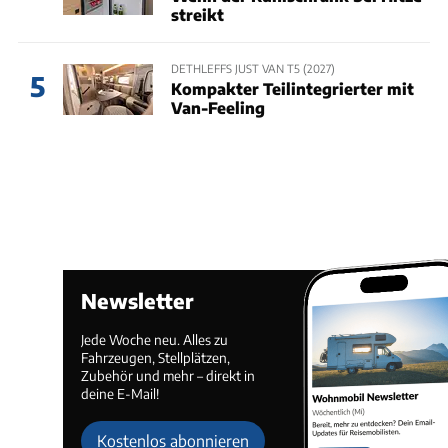
streikt
DETHLEFFS JUST VAN T5 (2027)
5
Kompakter Teilintegrierter mit
Van-Feeling
Newsletter
Jede Woche neu. Alles zu
Fahrzeugen, Stellplätzen,
Zubehör und mehr – direkt in
deine E-Mail!
Kostenlos abonnieren