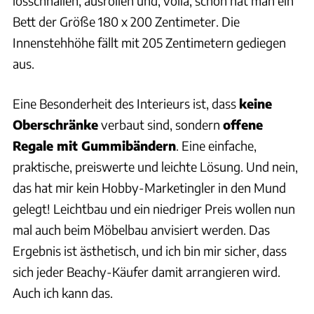
losschnallen, ausrollen und, voilà, schon hat man ein
Bett der Größe 180 x 200 Zentimeter. Die
Innenstehhöhe fällt mit 205 Zentimetern gediegen
aus.
Eine Besonderheit des Interieurs ist, dass
keine
Oberschränke
verbaut sind, sondern
offene
Regale mit Gummibändern
. Eine einfache,
praktische, preiswerte und leichte Lösung. Und nein,
das hat mir kein Hobby-Marketingler in den Mund
gelegt! Leichtbau und ein niedriger Preis wollen nun
mal auch beim Möbelbau anvisiert werden. Das
Ergebnis ist ästhetisch, und ich bin mir sicher, dass
sich jeder Beachy-Käufer damit arrangieren wird.
Auch ich kann das.