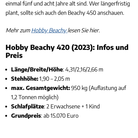
einmal fünf und acht Jahre alt sind. Wer längerfristig
plant, sollte sich auch den Beachy 450 anschauen.
Mehr zum
Hobby Beachy
lesen Sie hier.
Hobby Beachy 420 (2023): Infos und
Preis
Länge/Breite/Höhe
: 4,31/2,16/2,66 m
Stehhöhe:
1,90 – 2,05 m
max. Gesamtgewicht:
950 kg (Auflastung auf
1,2 Tonnen möglich)
Schlafplätze
: 2 Erwachsene + 1 Kind
Grundpreis
: ab 15.070 Euro