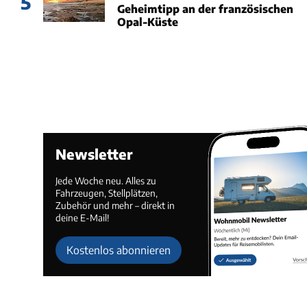
5
Geheimtipp an der französischen
Opal-Küste
Newsletter
Jede Woche neu. Alles zu
Fahrzeugen, Stellplätzen,
Zubehör und mehr – direkt in
deine E-Mail!
Kostenlos abonnieren