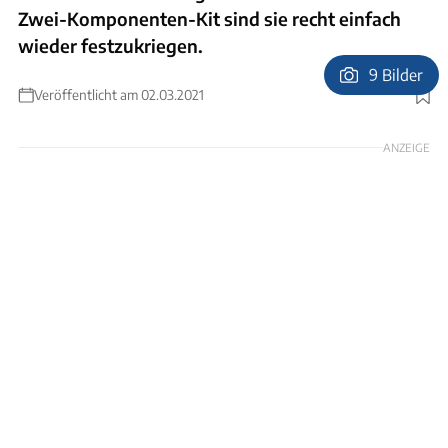
Zwei-Komponenten-Kit sind sie recht einfach
wieder festzukriegen.
9 Bilder
Veröffentlicht am 02.03.2021
Foto: Frank Eppler
ANZEIGE