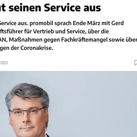
t seinen Service aus
Service aus. promobil sprach Ende März mit Gerd
tsführer für Vertrieb und Service, über die
AN, Maßnahmen gegen Fachkräftemangel sowie übe
gen der Coronakrise.
2020