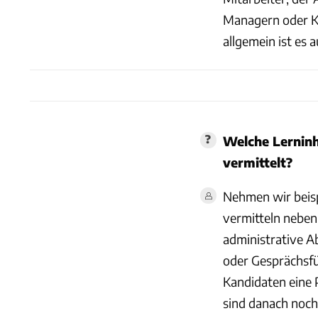
Managern oder K
allgemein ist es 
Welche Lerninh
vermittelt?
Nehmen wir beisp
vermitteln neben
administrative A
oder Gesprächsfü
Kandidaten eine 
sind danach noch