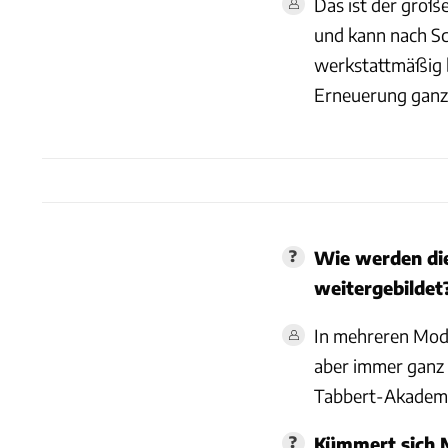
Das ist der groß
und kann nach Sc
werkstattmäßig 
Erneuerung ganz
Wie werden die
weitergebildet
In mehreren Modul
aber immer ganz 
Tabbert-Akademie
Kümmert sich M