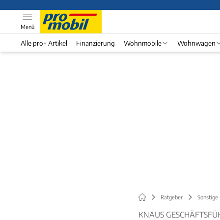
Menü
Alle pro+ Artikel
Finanzierung
Wohnmobile
Wohnwagen
Ratgeber
Sonstige
KNAUS GESCHÄFTSFÜH