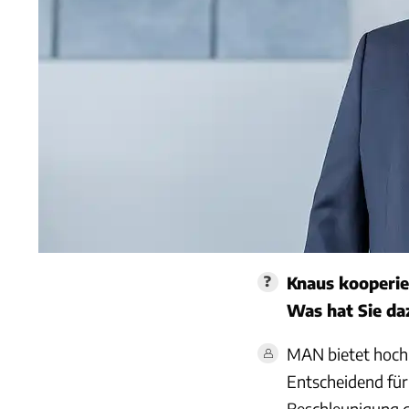
Knaus kooperie
Was hat Sie da
MAN bietet hochp
Entscheidend für
Beschleunigung d