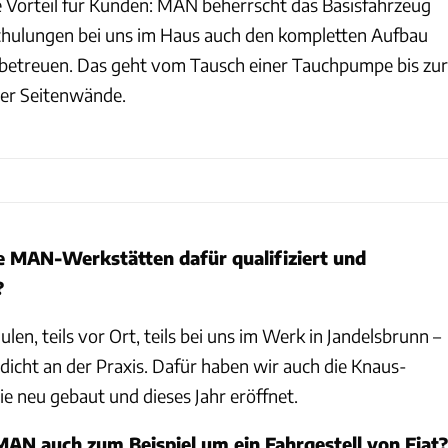
e Vorteil für Kunden: MAN beherrscht das Basisfahrzeug
hulungen bei uns im Haus auch den kompletten Aufbau
betreuen. Das geht vom Tausch einer Tauchpumpe bis zur
er Seitenwände.
 MAN-Werkstätten dafür qualifiziert und
?
en, teils vor Ort, teils bei uns im Werk in Jandelsbrunn –
dicht an der Praxis. Dafür haben wir auch die Knaus-
 neu gebaut und dieses Jahr eröffnet.
AN auch zum Beispiel um ein Fahrgestell von Fiat?