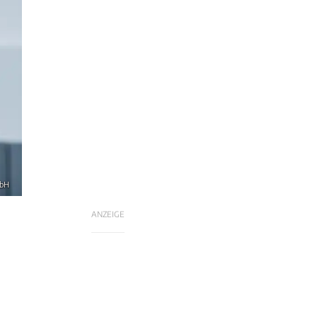
mbH
ANZEIGE