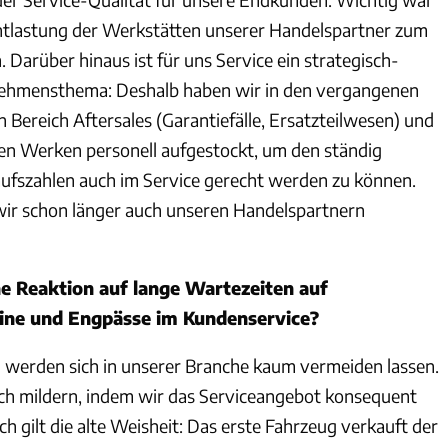
ntlastung der Werkstätten unserer Handelspartner zum
Darüber hinaus ist für uns Service ein strategisch-
nehmensthema: Deshalb haben wir in den vergangenen
 Bereich Aftersales (Garantiefälle, Ersatzteilwesen) und
en Werken personell aufgestockt, um den ständig
ufszahlen auch im Service gerecht werden zu können.
ir schon länger auch unseren Handelspartnern
ne Reaktion auf lange Wartezeiten auf
ine und Engpässe im Kundenservice?
n werden sich in unserer Branche kaum vermeiden lassen.
sich mildern, indem wir das Serviceangebot konsequent
h gilt die alte Weisheit: Das erste Fahrzeug verkauft der