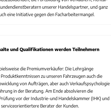
undendienstberatern unserer Handelspartner, und ganz
auch eine Initiative gegen den Facharbeitermangel.
alte und Qualifikationen werden Teilnehmern
ielsweise die Premiumverkäufer: Die Lehrgänge
 Produktkenntnissen zu unseren Fahrzeugen auch die
bwicklung von Aufträgen, aber auch Verkaufspsychologie
hrung in der Beratung. Am Ende absolvieren die
Prüfung vor der Industrie-und Handelskammer (IHK) und
 serviceorientiertere Berater der Kunden.