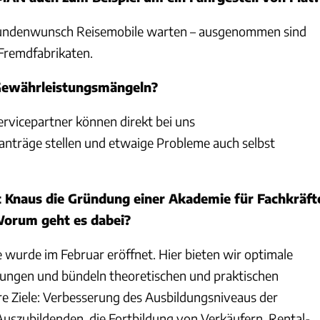
ndenwunsch Reisemobile warten – ausgenommen sind
 Fremdfabrikaten.
 Gewährleistungsmängeln?
vicepartner können direkt bei uns
nträge stellen und etwaige Probleme auch selbst
 Knaus die Gründung einer Akademie für Fachkräft
orum geht es dabei?
wurde im Februar eröffnet. Hier bieten wir optimale
ungen und bündeln theoretischen und praktischen
re Ziele: Verbesserung des Ausbildungsniveaus der
Auszubildenden, die Fortbildung von Verkäufern, Rental-