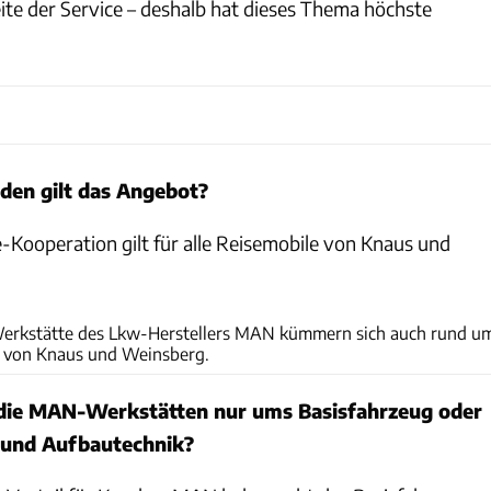
ite der Service – deshalb hat dieses Thema höchste
den gilt das Angebot?
Kooperation gilt für alle Reisemobile von Knaus und
Knaus Tabbert GmbH
erkstätte des Lkw-Herstellers MAN kümmern sich auch rund u
e von Knaus und Weinsberg.
die MAN-Werkstätten nur ums Basisfahrzeug oder
 und Aufbautechnik?