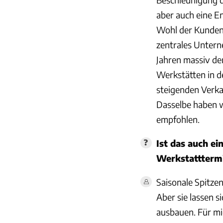
aber auch eine E
Wohl der Kunden. 
zentrales Unter
Jahren massiv den
Werkstätten in d
steigenden Verka
Dasselbe haben w
empfohlen.
Ist das auch ei
Werkstattterm
Saisonale Spitze
Aber sie lassen 
ausbauen. Für mic