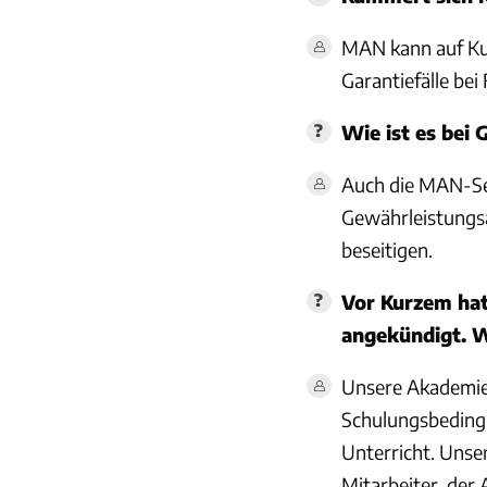
MAN kann auf Ku
Garantiefälle bei
Wie ist es bei
Auch die MAN-Ser
Gewährleistungsa
beseitigen.
Vor Kurzem hat
angekündigt. W
Unsere Akademie 
Schulungsbeding
Unterricht. Unse
Mitarbeiter, der 