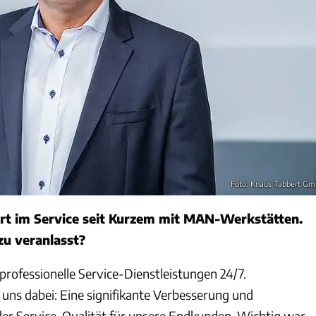
Foto: Knaus Tabbert G
rt im Service seit Kurzem mit MAN-Werkstätten.
zu veranlasst?
rofessionelle Service-Dienstleistungen 24/7.
 uns dabei: Eine signifikante Verbesserung und
er Service-Qualität für unsere Endkunden. Wichtig war