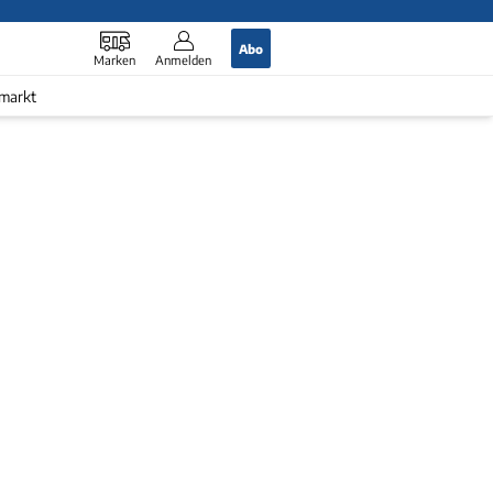
Abo
Marken
Anmelden
markt