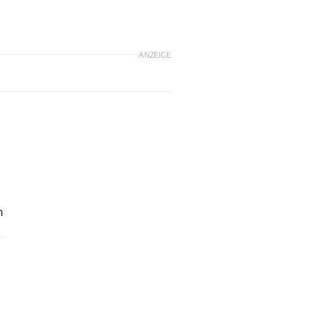
ANZEIGE
m