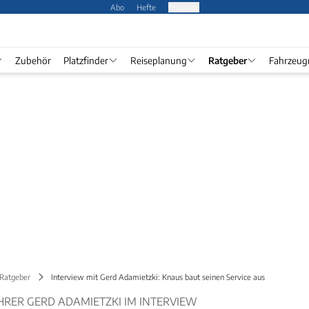
Abo
Hefte
Produkte
Zubehör
Platzfinder
Reiseplanung
Ratgeber
Fahrzeug
 Ratgeber
Interview mit Gerd Adamietzki: Knaus baut seinen Service aus
RER GERD ADAMIETZKI IM INTERVIEW