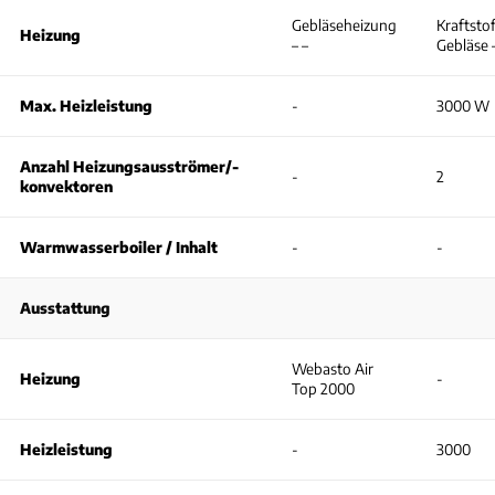
Gebläseheizung
Kraftsto
Heizung
– –
Gebläse 
Max. Heizleistung
-
3000 W
Anzahl Heizungsausströmer/-
-
2
konvektoren
Warmwasserboiler / Inhalt
-
-
Ausstattung
Webasto Air
Heizung
-
Top 2000
Heizleistung
-
3000