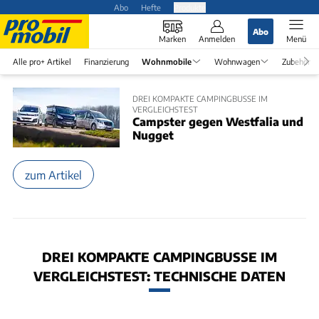
Abo
Hefte
Produkte
Abo
Marken
Anmelden
Menü
Alle pro+ Artikel
Finanzierung
Wohnmobile
Wohnwagen
Zubehör
DREI KOMPAKTE CAMPINGBUSSE IM
VERGLEICHSTEST
Campster gegen Westfalia und
Nugget
zum Artikel
DREI KOMPAKTE CAMPINGBUSSE IM
VERGLEICHSTEST: TECHNISCHE DATEN