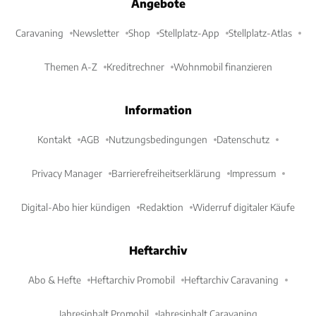
Angebote
Caravaning
Newsletter
Shop
Stellplatz-App
Stellplatz-Atlas
Themen A-Z
Kreditrechner
Wohnmobil finanzieren
Information
Kontakt
AGB
Nutzungsbedingungen
Datenschutz
Privacy Manager
Barrierefreiheitserklärung
Impressum
Digital-Abo hier kündigen
Redaktion
Widerruf digitaler Käufe
Heftarchiv
Abo & Hefte
Heftarchiv Promobil
Heftarchiv Caravaning
Jahresinhalt Promobil
Jahresinhalt Caravaning