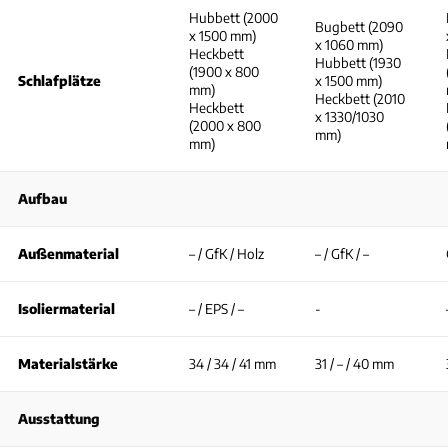
Hubbett (2000
Bugbett (2090
x 1500 mm)
x 1060 mm)
Heckbett
Hubbett (1930
(1900 x 800
Schlafplätze
x 1500 mm)
mm)
Heckbett (2010
Heckbett
x 1330/1030
(2000 x 800
mm)
mm)
Aufbau
Außenmaterial
– / GfK / Holz
– / GfK / –
Isoliermaterial
– / EPS / –
-
Materialstärke
34 / 34 / 41 mm
31 / – / 40 mm
Ausstattung