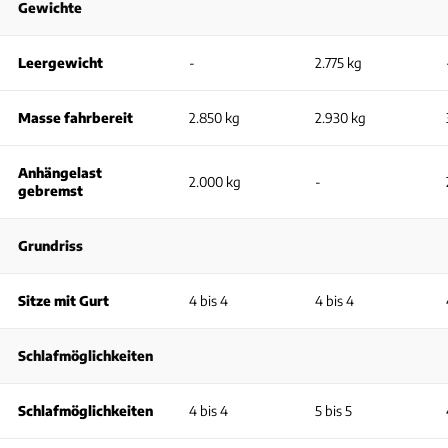
Gewichte
Leergewicht
-
2.775 kg
Masse fahrbereit
2.850 kg
2.930 kg
Anhängelast
2.000 kg
-
gebremst
Grundriss
Sitze mit Gurt
4 bis 4
4 bis 4
Schlafmöglichkeiten
Schlafmöglichkeiten
4 bis 4
5 bis 5