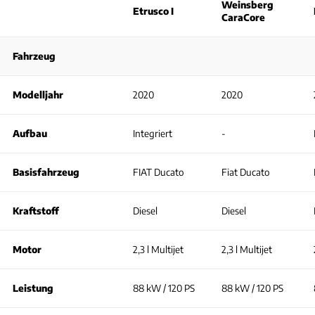
Weinsberg
Etrusco I
CaraCore
Fahrzeug
Modelljahr
2020
2020
Aufbau
Integriert
-
Basisfahrzeug
FIAT Ducato
Fiat Ducato
Kraftstoff
Diesel
Diesel
Motor
2,3 l Multijet
2,3 l Multijet
Leistung
88 kW / 120 PS
88 kW / 120 PS