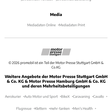
Media
Mediadaten Online
Mediadaten Print
©
2026
promobil ist ein Teil der Motor Presse Stuttgart GmbH &
Co.KG
Weitere Angebote der Motor Presse Stuttgart GmbH
& Co. KG & Motor Presse Hamburg GmbH & Co. KG
und deren Mehrheitsbeteiligungen
Aerokurier
Auto Motor und Sport
BikeX
Caravaning
Cavallo
Flugrevue
Klettern
mehr-tanken
Men's Health