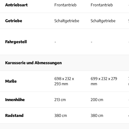
Antriebsart
Frontantrieb
Frontantrieb
Getriebe
Schaltgetriebe
Schaltgetriebe
Fahrgestell
-
-
Karosserie und Abmessungen
698 x 232 x
699 x 232 x 279
Maße
293 mm
mm
Innenhöhe
213 cm
200 cm
Radstand
380 cm
380 cm