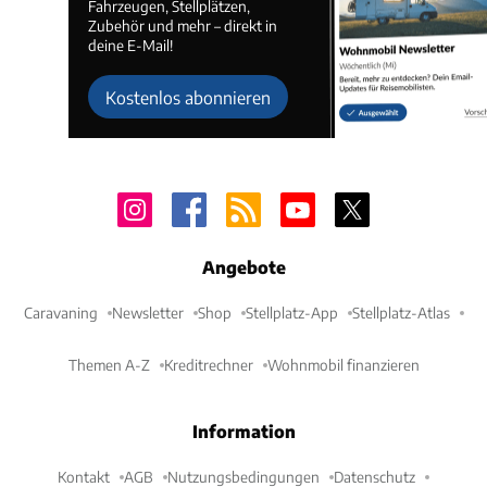
Fahrzeugen, Stellplätzen,
Zubehör und mehr – direkt in
deine E-Mail!
Kostenlos abonnieren
Angebote
Caravaning
Newsletter
Shop
Stellplatz-App
Stellplatz-Atlas
Themen A-Z
Kreditrechner
Wohnmobil finanzieren
Information
Kontakt
AGB
Nutzungsbedingungen
Datenschutz