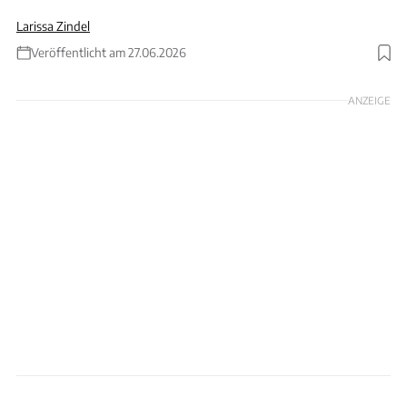
Larissa Zindel
Veröffentlicht am 27.06.2026
Foto: Stellplatz-Radar
ANZEIGE