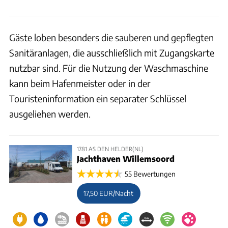
Gäste loben besonders die sauberen und gepflegten
Sanitäranlagen, die ausschließlich mit Zugangskarte
nutzbar sind. Für die Nutzung der Waschmaschine
kann beim Hafenmeister oder in der
Touristeninformation ein separater Schlüssel
ausgeliehen werden.
1781 AS DEN HELDER(NL)
Jachthaven Willemsoord
55 Bewertungen
17,50 EUR/Nacht