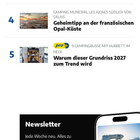
CAMPING MUNICIPAL LES AJONCS SÜDLICH VON
CALAIS
4
Geheimtipp an der französischen
Opal-Küste
9 CAMPINGBUSSE MIT HUBBETT IM
5
HECK
Warum dieser Grundriss 2027
zum Trend wird
Newsletter
Jede Woche neu. Alles zu