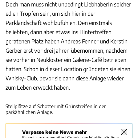
Doch man muss nicht unbedingt LiebhaberIn solcher
edlen Tropfen sein, um sich hier in der
Parklandschaft wohlzufühlen. Den einstmals
beliebten, dann aber etwas ins Hintertreffen
geratenen Platz haben Andreas Fenner und Kerstin
Gerber erst vor drei Jahren übernommen, nachdem
sie vorher in Neukloster ein Galerie-Café betrieben
hatten. Schon in dieser Location gründeten sie einen
Whisky-Club, bevor sie dann diese Anlage wieder
zum Leben erweckt haben.
H.-J. Hess
Stellplätze auf Schotter mit Grünstreifen in der
parkähnlichen Anlage.
Verpasse keine News mehr
Favorisiere promobil bei Google, um künftig häufiger