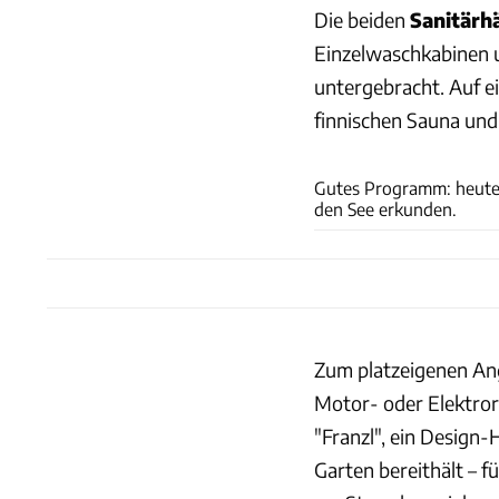
Die beiden
Sanitärh
Einzelwaschkabinen 
untergebracht. Auf e
finnischen Sauna und
Gutes Programm: heute
den See erkunden.
Zum platzeigenen Ang
Motor- oder Elektror
"Franzl", ein Design-
Garten bereithält – f