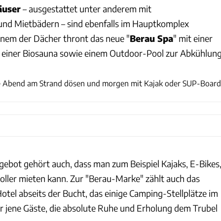
äuser
– ausgestattet unter anderem mit
und Mietbädern – sind ebenfalls im Hauptkomplex
inem der Dächer thront das neue "
Berau Spa
" mit einer
 einer Biosauna sowie einem Outdoor-Pool zur Abkühlung
Thomas Cernak
 Abend am Strand dösen und morgen mit Kajak oder SUP-Board
ebot gehört auch, dass man zum Beispiel Kajaks, E-Bikes
oller mieten kann. Zur "Berau-Marke" zählt auch das
Hotel abseits der Bucht, das einige Camping-Stellplätze im
ür jene Gäste, die absolute Ruhe und Erholung dem Trubel