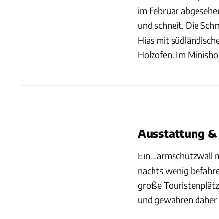
im Februar abgesehe
und schneit. Die Sch
Hias mit südländische
Holzofen. Im Minishop
Ausstattung &
Ein Lärmschutzwall m
nachts wenig befahre
große Touristenplätze
und gewähren daher 