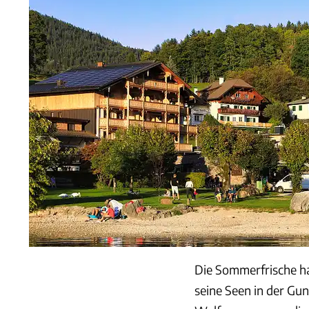
Die Sommerfrische ha
seine Seen in der Gu