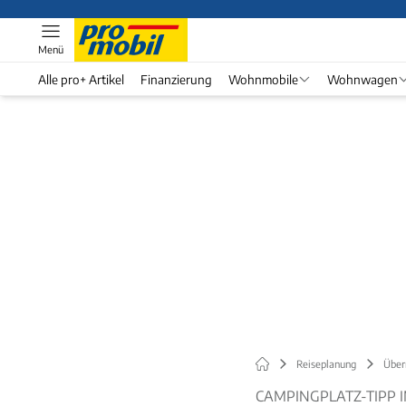
Menü
Alle pro+ Artikel
Finanzierung
Wohnmobile
Wohnwagen
Reiseplanung
Über
CAMPINGPLATZ-TIPP 