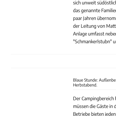
sich unweit südöstli
das genannte Famili
paar Jahren übernom
der Leitung von Matt
Anlage umfasst neben
"Schmankerlstubn" un
Blaue Stunde: Außenber
Herbstabend.
Der Campingbereich h
müssen die Gäste in 
Betriebe bieten jede