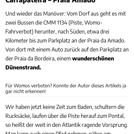
Und wieder das Manöver: Vom Dorf aus geht es mit
zwei Bussen die CMM 1134 (Piste, Womo-
Fahrverbot) herunter, nach Süden, etwa drei
Kilometer bis zum Parkplatz an der Praia da Amado.
Von dort mit einem Auto zurück auf den Parkplatz an
der Praia da Bordeira, einem
wunderschönen
Dünenstrand.
Andreas Fischer
Für Womos verboten? Konnte der Autor dieses Artikels ja
gar nicht erkennen!
Wir haben jetzt keine Zeit zum Baden, schultern die
Rucksäcke, laufen über die Piste herauf zum Pontal,
so heißt der weit in den Atlantik ragende Vorsprung.
Man kann auch einen Pfad nehmen, näher am