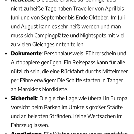
nicht zu heiße Tage haben Traveller von April bis
Juni und von September bis Ende Oktober. Im Juli
und August kann es sehr heiß werden und man
muss sich Campingplätze und Nightspots mit viel
zu vielen Gleichgesinnten teilen.
Dokumente
: Personalausweis, Führerschein und
Autopapiere genügen. Ein Reisepass kann für alle
nützlich sein, die eine Rückfahrt durchs Mittelmeer
per Fähre erwägen: Die Schiffe starten in Tanger,
an Marokkos Nordküste.
Sicherheit
: Die gleiche Lage wie überall in Europa.
Vorsicht beim Parken im Umkreis großer Städte
und an belebten Stränden. Keine Wertsachen im
Fahrzeug lassen.
Ausrüstung
: Für Küstenwanderungen empfehlen