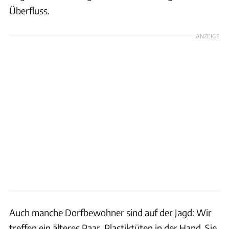
Überfluss.
ANZEIGE
Auch manche Dorfbewohner sind auf der Jagd: Wir
treffen ein älteres Paar, Plastiktüten in der Hand. Sie