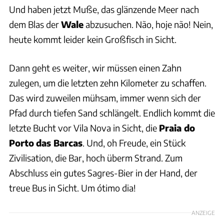
Und haben jetzt Muße, das glänzende Meer nach
dem Blas der
Wale
abzusuchen. Não, hoje não! Nein,
heute kommt leider kein Großfisch in Sicht.
Dann geht es weiter, wir müssen einen Zahn
zulegen, um die letzten zehn Kilometer zu schaffen.
Das wird zuweilen mühsam, immer wenn sich der
Pfad durch tiefen Sand schlängelt. Endlich kommt die
letzte Bucht vor Vila Nova in Sicht, die
Praia do
Porto
das Barcas
. Und, oh Freude, ein Stück
Zivilisation, die Bar, hoch überm Strand. Zum
Abschluss ein gutes Sagres-Bier in der Hand, der
treue Bus in Sicht. Um ótimo dia!
ANZEIGE