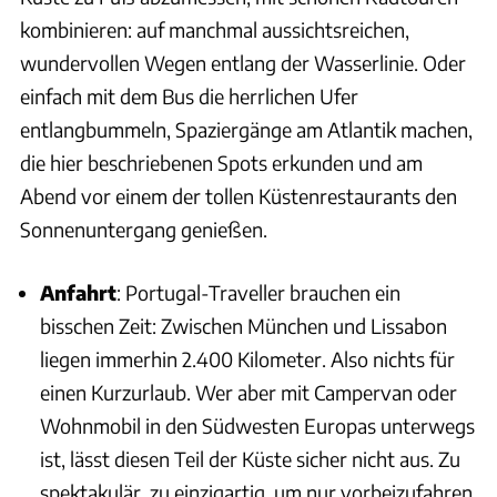
kombinieren: auf manchmal aussichtsreichen,
wundervollen Wegen entlang der Wasserlinie. Oder
einfach mit dem Bus die herrlichen Ufer
entlangbummeln, Spaziergänge am Atlantik machen,
die hier beschriebenen Spots erkunden und am
Abend vor einem der tollen Küstenrestaurants den
Sonnenuntergang genießen.
Anfahrt
: Portugal-Traveller brauchen ein
bisschen Zeit: Zwischen München und Lissabon
liegen immerhin 2.400 Kilometer. Also nichts für
einen Kurzurlaub. Wer aber mit Campervan oder
Wohnmobil in den Südwesten Europas unterwegs
ist, lässt diesen Teil der Küste sicher nicht aus. Zu
spektakulär, zu einzigartig, um nur vorbeizufahren.