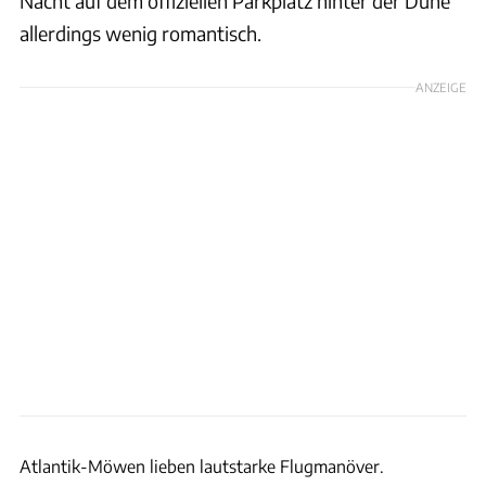
Nacht auf dem offiziellen Parkplatz hinter der Düne
allerdings wenig romantisch.
ANZEIGE
Andreas Fischer
Atlantik-Möwen lieben lautstarke Flugmanöver.