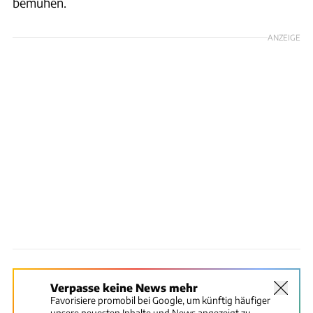
bemühen.
ANZEIGE
Verpasse keine News mehr
Favorisiere promobil bei Google, um künftig häufiger
unsere neuesten Inhalte und News angezeigt zu