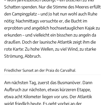
Schatten spenden. Nur die Stimme des Meeres erfüllt
den Campingplatz – und Jo hat nun wohl auch Ruhe
nötig: Nachmittags versuchte er, die Bucht im
erprobten und angeblich hochseetauglichen Kajak zu
erkunden – und vielleicht ein bisschen zu angeln da
draußen. Doch der launische Atlantik zeigt ihm die
rote Karte: Zu hohe Wellen, zu viel Wind, zu starke
Strömung, Abbruch.
Andreas Fischer
Friedlicher Sunset an der Praia do Carvalhal.
Am nächsten Tag, zuerst das Busmanöver. Dann
Aufbruch zur nächsten, etwas kürzeren Etappe,
etwa acht Kilometer liegen vor uns. Der Atlantik
wirkt friedlich heute. Es geht vorbei an der