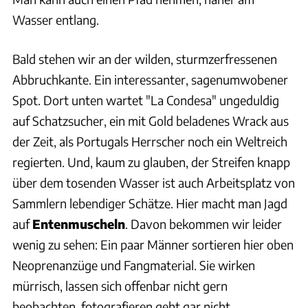
Wasser entlang.
Bald stehen wir an der wilden, sturmzerfressenen
Abbruchkante. Ein interessanter, sagenumwobener
Spot. Dort unten wartet "La Condesa" ungeduldig
auf Schatzsucher, ein mit Gold beladenes Wrack aus
der Zeit, als Portugals Herrscher noch ein Weltreich
regierten. Und, kaum zu glauben, der Streifen knapp
über dem tosenden Wasser ist auch Arbeitsplatz von
Sammlern lebendiger Schätze. Hier macht man Jagd
auf
Entenmuscheln
. Davon bekommen wir leider
wenig zu sehen: Ein paar Männer sortieren hier oben
Neoprenanzüge und Fangmaterial. Sie wirken
mürrisch, lassen sich offenbar nicht gern
beobachten, fotografieren geht gar nicht.