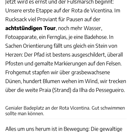
Jetzt wird es ernst und der Fußmarsch beginnt:
Unsere erste Etappe auf der
Rota de Vicentina. Im
Rucksack viel Proviant für Pausen auf der
achtstündigen Tour
, noch mehr Wasser,
Fotoapparate, ein Fernglas, je eine Badehose. In
Sachen Orientierung fällt uns gleich ein Stein von
Herzen: Der Pfad ist bestens ausgeschildert, überall
Pfosten und gemalte Markierungen auf den Felsen.
Frohgemut stapfen wir über grasbewachsene
Dünen, hundert Blumen wehen im Wind, wir trecken
über die weite Praia (Strand) da Ilha do Pessegueiro.
Andreas Fischer
Genialer Badeplatz an der Rota Vicentina. Gut schwimmen
sollte man können.
Alles um uns herum ist in Bewegung: Die gewaltige