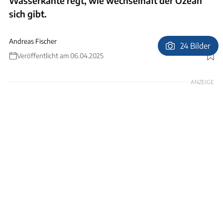
Wasserkante regt, wie wechselhaft der Ozean
sich gibt.
Andreas Fischer
24 Bilder
Veröffentlicht am 06.04.2025
Foto: Andreas Fischer
ANZEIGE