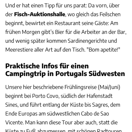
Und er hat einen Tipp für uns parat: Da vorn, über
der
Fisch-Auktionshalle
, wo gleich das Feilschen
beginnt, bewirtet ein Restaurant seine Gäste: Am
frühen Morgen gibt’s Bier für die Arbeiter an der Bar,
und wenig später kommen Sardinengerichte und
Meerestiere aller Art auf den Tisch. "Bom apetite!"
Praktische Infos für einen
Campingtrip in Portugals Südwesten
Unsere hier beschriebene Frühlingsreise (Mai/Juni)
beginnt bei Porto Covo, südlich der Hafenstadt
Sines, und führt entlang der Küste bis Sagres, dem
Ende Europas am südwestlichen Cabo de Sao
Vicente. Man kann diese Tour aber auch, statt die
Küste zu Fuß abzumessen, mit schönen Radtouren