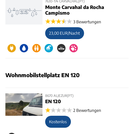
7630-174 CARVALHAL(PT)
Monte Carvahal da Rocha
Campismo
3 Bewertungen
23,00 EUR/Nacht
Wohnmobilstellplatz EN 120
8670 ALJEZUR(PT)
EN 120
2 Bewertungen
Kostenlos