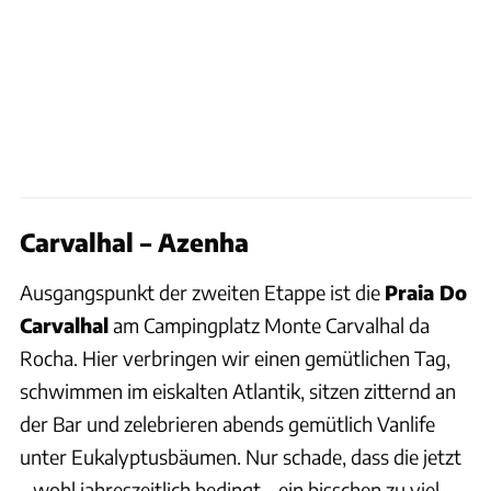
Carvalhal – Azenha
Ausgangspunkt der zweiten Etappe ist die
Praia Do
Carvalhal
am Campingplatz Monte Carvalhal da
Rocha. Hier verbringen wir einen gemütlichen Tag,
schwimmen im eiskalten Atlantik, sitzen zitternd an
der Bar und zelebrieren abends gemütlich Vanlife
unter Eukalyptusbäumen. Nur schade, dass die jetzt
– wohl jahreszeitlich bedingt – ein bisschen zu viel