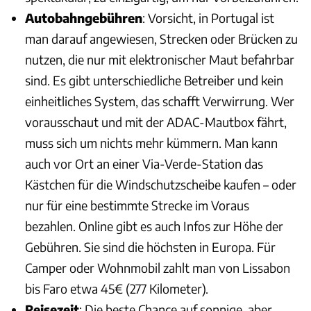
Autobahngebühren
: Vorsicht, in Portugal ist
man darauf angewiesen, Strecken oder Brücken zu
nutzen, die nur mit elektronischer Maut befahrbar
sind. Es gibt unterschiedliche Betreiber und kein
einheitliches System, das schafft Verwirrung. Wer
vorausschaut und mit der ADAC-Mautbox fährt,
muss sich um nichts mehr kümmern. Man kann
auch vor Ort an einer Via-Verde-Station das
Kästchen für die Windschutzscheibe kaufen – oder
nur für eine bestimmte Strecke im Voraus
bezahlen. Online gibt es auch Infos zur Höhe der
Gebühren. Sie sind die höchsten in Europa. Für
Camper oder Wohnmobil zahlt man von Lissabon
bis Faro etwa 45€ (277 Kilometer).
Reisezeit
: Die beste Chance auf sonnige, aber