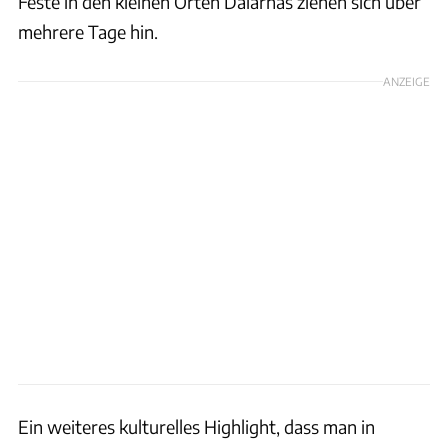
Feste in den kleinen Orten Dalarnas ziehen sich über
mehrere Tage hin.
ANZEIGE
Ein weiteres kulturelles Highlight, dass man in