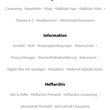
Caravaning
Newsletter
Shop
Stellplatz-App
Stellplatz-Atlas
Themen A-Z
Kreditrechner
Wohnmobil finanzieren
Information
Kontakt
AGB
Nutzungsbedingungen
Datenschutz
Privacy Manager
Barrierefreiheitserklärung
Impressum
Digital-Abo hier kündigen
Redaktion
Widerruf digitaler Käufe
Heftarchiv
Abo & Hefte
Heftarchiv Promobil
Heftarchiv Caravaning
Jahresinhalt Promobil
Jahresinhalt Caravaning