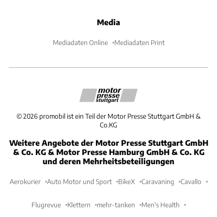
Media
Mediadaten Online
Mediadaten Print
©
2026
promobil ist ein Teil der Motor Presse Stuttgart GmbH &
Co.KG
Weitere Angebote der Motor Presse Stuttgart GmbH
& Co. KG & Motor Presse Hamburg GmbH & Co. KG
und deren Mehrheitsbeteiligungen
Aerokurier
Auto Motor und Sport
BikeX
Caravaning
Cavallo
Flugrevue
Klettern
mehr-tanken
Men's Health