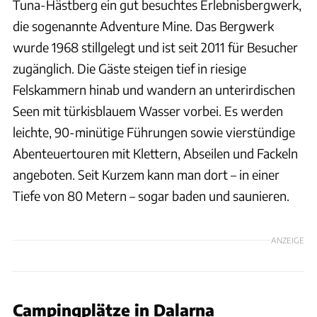
Tuna-Hästberg ein gut besuchtes Erlebnisbergwerk,
die sogenannte Adventure Mine. Das Bergwerk
wurde 1968 stillgelegt und ist seit 2011 für Besucher
zugänglich. Die Gäste steigen tief in riesige
Felskammern hinab und wandern an unterirdischen
Seen mit türkisblauem Wasser vorbei. Es werden
leichte, 90-minütige Führungen sowie vierstündige
Abenteuertouren mit Klettern, Abseilen und Fackeln
angeboten. Seit Kurzem kann man dort – in einer
Tiefe von 80 Metern – sogar baden und saunieren.
ANZEIGE
Campingplätze in Dalarna