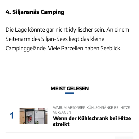
4. Siljansnäs Camping
Die Lage könnte gar nicht idyllischer sein. An einem
Seitenarm des Siljan-Sees liegt das kleine
Campinggelände. Viele Parzellen haben Seeblick.
MEIST GELESEN
WARUM ABSORBER-KÜHLSCHRÄNKE BEI HITZE
VERSAGEN
1
Wenn der Kühlschrank bei Hitze
streikt