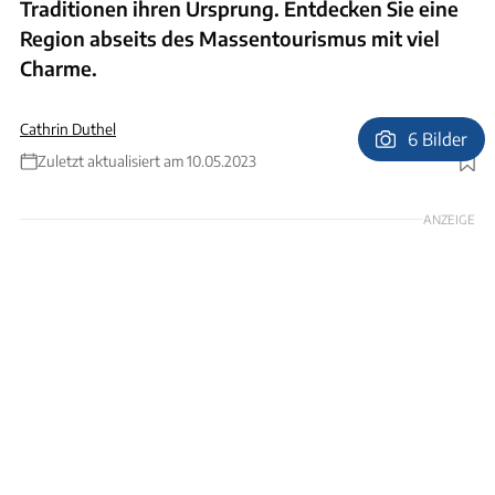
Traditionen ihren Ursprung. Entdecken Sie eine
Region abseits des Massentourismus mit viel
Charme.
Cathrin Duthel
6 Bilder
Zuletzt aktualisiert am 10.05.2023
Foto: Per Bifrost/imagebank.sweden.se
ANZEIGE