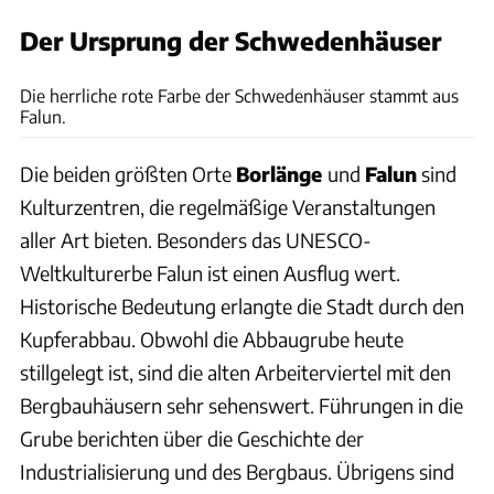
Der Ursprung der Schwedenhäuser
Synšve Borlaug Dufva/imagebank.sweden.se
Die herrliche rote Farbe der Schwedenhäuser stammt aus
Falun.
Die beiden größten Orte
Borlänge
und
Falun
sind
Kulturzentren, die regelmäßige Veranstaltungen
aller Art bieten. Besonders das UNESCO-
Weltkulturerbe Falun ist einen Ausflug wert.
Historische Bedeutung erlangte die Stadt durch den
Kupferabbau. Obwohl die Abbaugrube heute
stillgelegt ist, sind die alten Arbeiterviertel mit den
Bergbauhäusern sehr sehenswert. Führungen in die
Grube berichten über die Geschichte der
Industrialisierung und des Bergbaus. Übrigens sind