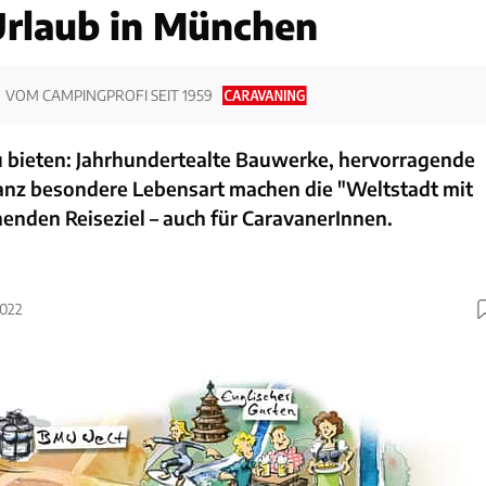
rlaub in München
VOM CAMPINGPROFI SEIT 1959
u bieten: Jahrhundertealte Bauwerke, hervorragende
nz besondere Lebensart machen die "Weltstadt mit
enden Reiseziel – auch für CaravanerInnen.
2022