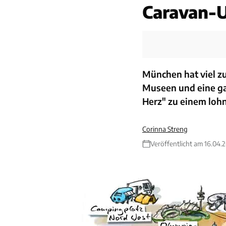
Caravan-U
München hat viel z
Museen und eine ga
Herz" zu einem lohn
Corinna Streng
Veröffentlicht am 16.04.