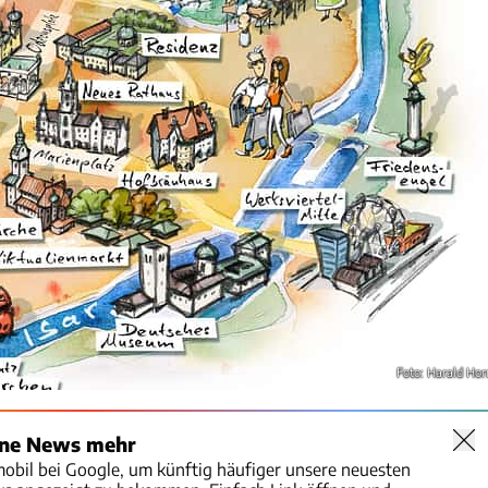
Foto: Harald Hor
ine News mehr
mobil bei Google, um künftig häufiger unsere neuesten