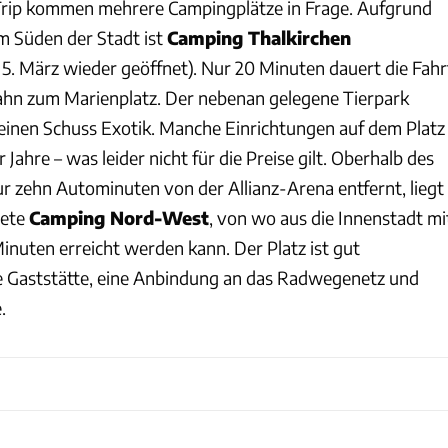
rip kommen mehrere Campingplätze in Frage. Aufgrund
im Süden der Stadt ist
Camping Thalkirchen
5. März wieder geöffnet). Nur 20 Minuten dauert die Fahr
ahn zum Marienplatz. Der nebenan gelegene Tierpark
 einen Schuss Exotik. Manche Einrichtungen auf dem Platz
 Jahre – was leider nicht für die Preise gilt. Oberhalb des
r zehn Autominuten von der Allianz-Arena entfernt, liegt
nete
Camping Nord-West
, von wo aus die Innenstadt mi
inuten erreicht werden kann. Der Platz ist gut
ne Gaststätte, eine Anbindung an das Radwegenetz und
.