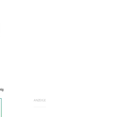
nig
ANZEIGE