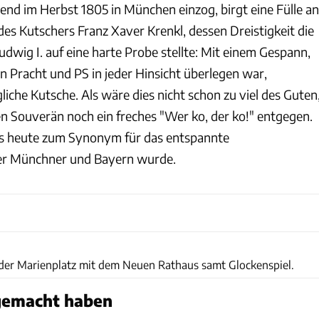
end im Herbst 1805 in München einzog, birgt eine Fülle an
des Kutschers Franz Xaver Krenkl, dessen Dreistigkeit die
dwig I. auf eine harte Probe stellte: Mit einem Gespann,
n Pracht und PS in jeder Hinsicht überlegen war,
gliche Kutsche. Als wäre dies nicht schon zu viel des Guten
en Souverän noch ein freches "Wer ko, der ko!" entgegen.
is heute zum Synonym für das entspannte
er Münchner und Bayern wurde.
München Tourismus/Alfred Müller
der Marienplatz mit dem Neuen Rathaus samt Glockenspiel.
gemacht haben