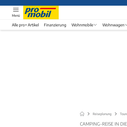
Menü
Alle pro+ Artikel
Finanzierung
Wohnmobile
Wohnwagen
Reiseplanung
Tour
CAMPING-REISE IN D