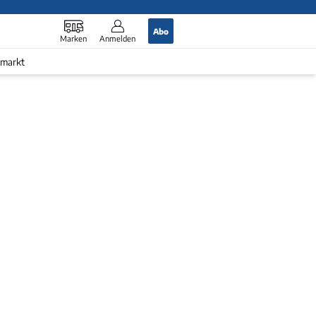
Abo
Marken
Anmelden
markt