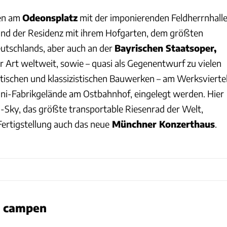
ten am
Odeonsplatz
mit der imponierenden Feldherrnhalle
und der Residenz mit ihrem Hofgarten, dem größten
utschlands, aber auch an der
Bayrischen Staatsoper,
r Art weltweit, sowie – quasi als Gegenentwurf zu vielen
tischen und klassizistischen Bauwerken – am Werksviertel
ni-Fabrikgelände am Ostbahnhof, eingelegt werden. Hier
i-Sky, das größte transportable Riesenrad der Welt,
Fertigstellung auch das neue
Münchner Konzerthaus
.
München Tourismus/Dieter Verstl
u campen