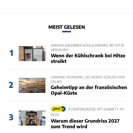
MEIST GELESEN
WARUM ABSORBER-KÜHLSCHRÄNKE BEI HITZE
VERSAGEN
1
Wenn der Kühlschrank bei Hitze
streikt
CAMPING MUNICIPAL LES AJONCS SÜDLICH VON
CALAIS
2
Geheimtipp an der französischen
Opal-Küste
9 CAMPINGBUSSE MIT HUBBETT IM
3
HECK
Warum dieser Grundriss 2027
zum Trend wird