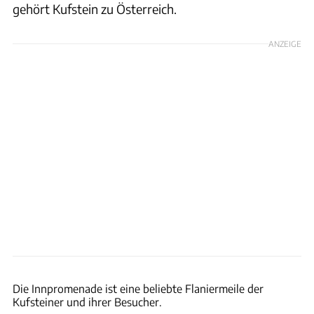
gehört Kufstein zu Österreich.
ANZEIGE
Stefan Spath
Die Innpromenade ist eine beliebte Flaniermeile der
Kufsteiner und ihrer Besucher.