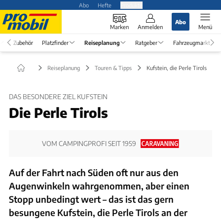
Abo
Hefte
Produkte
Abo
Marken
Anmelden
Menü
Zubehör
Platzfinder
Reiseplanung
Ratgeber
Fahrzeugmarkt
Reiseplanung
Touren & Tipps
Kufstein, die Perle Tirols
DAS BESONDERE ZIEL KUFSTEIN
Die Perle Tirols
VOM CAMPINGPROFI SEIT 1959
Auf der Fahrt nach Süden oft nur aus den
Augenwinkeln wahrgenommen, aber einen
Stopp unbedingt wert – das ist das gern
besungene Kufstein, die Perle Tirols an der