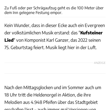
Zu Fuß oder per Schrägaufzug geht es die 100 Meter über
dem Inn gelegene Festung empor.
Kein Wunder, dass in dieser Ecke auch ein Evergreen
der volkstümlichen Musik erstand: das "
Kufsteiner
Lied
" von Komponist Karl Ganzer, das 2022 seinen
75. Geburtstag feiert. Musik liegt hier in der Luft.
ANZEIGE
Nach den Mittagsglocken und im Sommer auch um
18 Uhr tritt die Heldenorgel in Aktion, die ihre
Melodien aus 4.948 Pfeifen über das Stadtgebiet
erschallen lässt – auch immer mal Versionen von