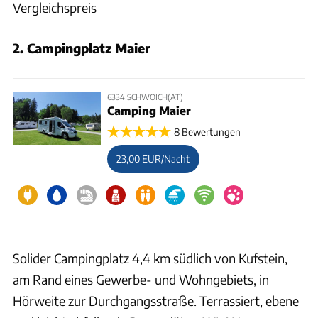
Vergleichspreis
2. Campingplatz Maier
6334 SCHWOICH(AT)
Camping Maier
8 Bewertungen
23,00 EUR/Nacht
Solider Campingplatz 4,4 km südlich von Kufstein,
am Rand eines Gewerbe- und Wohngebiets, in
Hörweite zur Durchgangsstraße. Terrassiert, ebene