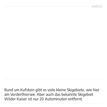
ANZEIGE
TVB Kufsteinerland/Sternmanufaktur - Christina Ehammer
Rund um Kufstein gibt es viele kleine Skigebiete, wie hier
am Vorderthiersee. Aber auch das bekannte Skigebiet
Wilder Kaiser ist nur 20 Autominuten entfernt.