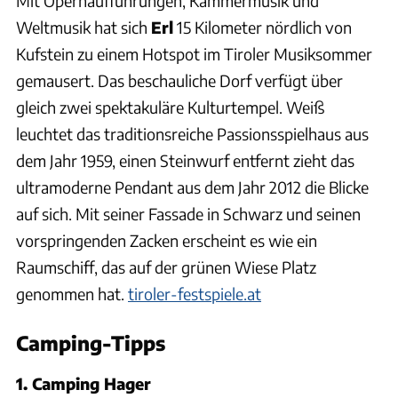
Mit Opernaufführungen, Kammermusik und
Weltmusik hat sich
Erl
15 Kilometer nördlich von
Kufstein zu einem Hotspot im Tiroler Musiksommer
gemausert. Das beschauliche Dorf verfügt über
gleich zwei spektakuläre Kulturtempel. Weiß
leuchtet das traditionsreiche Passionsspielhaus aus
dem Jahr 1959, einen Steinwurf entfernt zieht das
ultramoderne Pendant aus dem Jahr 2012 die Blicke
auf sich. Mit seiner Fassade in Schwarz und seinen
vorspringenden Zacken erscheint es wie ein
Raumschiff, das auf der grünen Wiese Platz
genommen hat.
tiroler-festspiele.at
Camping-Tipps
1. Camping Hager