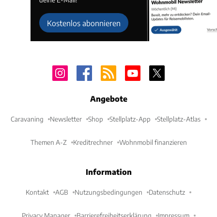
Kostenlos abonnieren
Angebote
Caravaning
Newsletter
Shop
Stellplatz-App
Stellplatz-Atlas
Themen A-Z
Kreditrechner
Wohnmobil finanzieren
Information
Kontakt
AGB
Nutzungsbedingungen
Datenschutz
Privacy Manager
Barrierefreiheitserklärung
Impressum