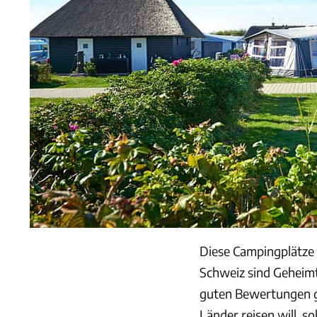
Diese Campingplätze 
Schweiz sind Geheimt
guten Bewertungen g
Länder reisen will, 