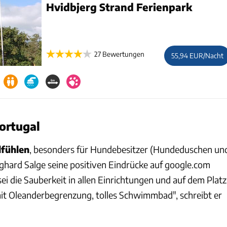
Hvidbjerg Strand Ferienpark
27 Bewertungen
55,94 EUR/Nacht
ortugal
fühlen
, besonders für Hundebesitzer (Hundeduschen un
urghard Salge seine positiven Eindrücke auf google.com
ei die Sauberkeit in allen Einrichtungen und auf dem Platz
mit Oleanderbegrenzung, tolles Schwimmbad", schreibt er