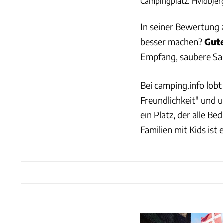
Campingplatz: Hvidbjer
In seiner Bewertung 
besser machen?
Gut
Empfang, saubere Sani
Bei camping.info lobt
Freundlichkeit" und u
ein Platz, der alle B
Familien mit Kids ist 