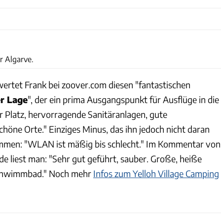
Thomas Cernak
r Algarve.
wertet Frank bei zoover.com diesen "fantastischen
er Lage
", der ein prima Ausgangspunkt für Ausflüge in die
r Platz, hervorragende Sanitäranlagen, gute
höne Orte." Einziges Minus, das ihn jedoch nicht daran
mmen: "WLAN ist mäßig bis schlecht." Im Kommentar von
e liest man: "Sehr gut geführt, sauber. Große, heiße
chwimmbad." Noch mehr
Infos zum Yelloh Village Camping