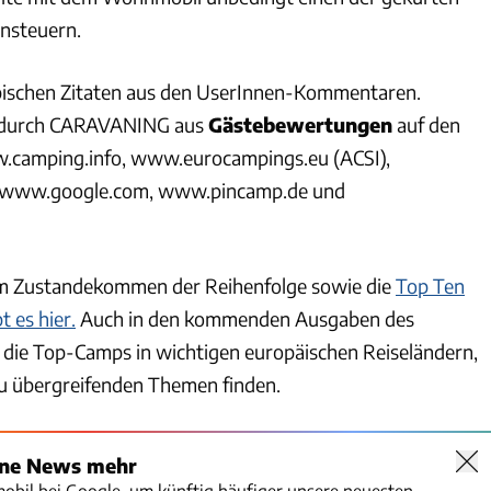
nsteuern.
ischen Zitaten aus den UserInnen-Kommentaren.
e durch CARAVANING aus
Gästebewertungen
auf den
.camping.info, www.eurocampings.eu (ACSI),
 www.google.com, www.pincamp.de und
 Zustandekommen der Reihenfolge sowie die
Top Ten
 es hier.
Auch in den kommenden Ausgaben des
die Top-Camps in wichtigen europäischen Reiseländern,
u übergreifenden Themen finden.
ine News mehr
mobil bei Google, um künftig häufiger unsere neuesten