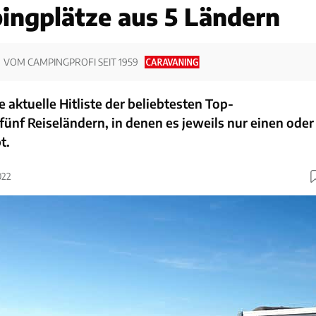
ngplätze aus 5 Ländern
VOM CAMPINGPROFI SEIT 1959
 aktuelle Hitliste der beliebtesten Top-
ünf Reiseländern, in denen es jeweils nur einen oder
t.
022