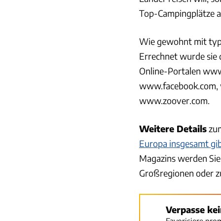
Top-Campingplätze a
Wie gewohnt mit typ
Errechnet wurde si
Online-Portalen www
www.facebook.com,
www.zoover.com.
Weitere Details
zum
Europa insgesamt gibt
Magazins werden Sie 
Großregionen oder z
Verpasse ke
Favorisiere pro