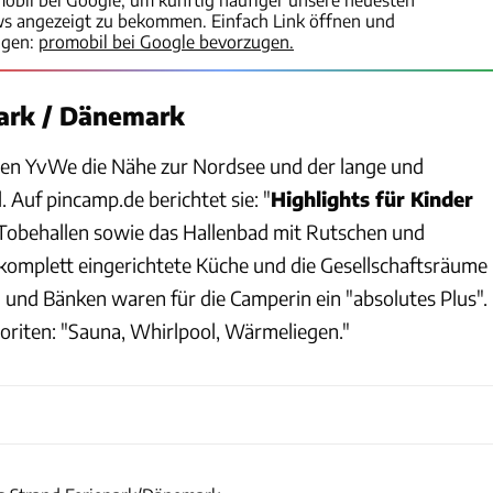
ws angezeigt zu bekommen. Einfach Link öffnen und
igen:
promobil bei Google bevorzugen.
park / Dänemark
len YvWe die Nähe zur Nordsee und der lange und
 Auf pincamp.de berichtet sie: "
Highlights für Kinder
d Tobehallen sowie das Hallenbad mit Rutschen und
 komplett eingerichtete Küche und die Gesellschaftsräume
 und Bänken waren für die Camperin ein "absolutes Plus".
voriten: "Sauna, Whirlpool, Wärmeliegen."
Hvidbjerg Camping