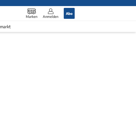
Abo
Marken
Anmelden
markt