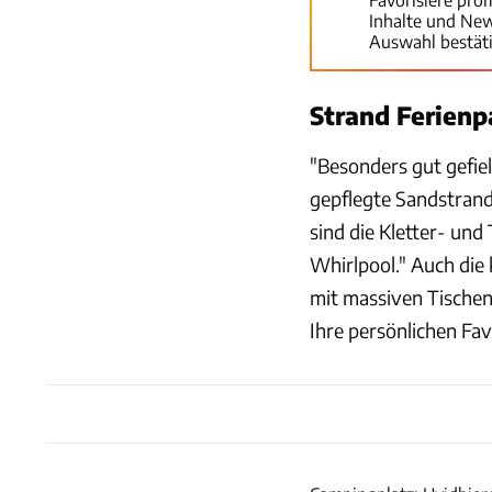
Inhalte und Ne
Auswahl bestät
Strand Ferien
"Besonders gut gefie
gepflegte Sandstrand.
sind die Kletter- un
Whirlpool." Auch die
mit massiven Tischen
Ihre persönlichen Fa