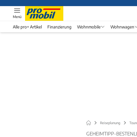
Menü
Alle pro+ Artikel
Finanzierung
Wohnmobile
Wohnwagen
Reiseplanung
Tour
GEHEIMTIPP-BESTENL