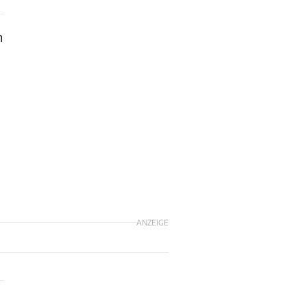
h
ANZEIGE