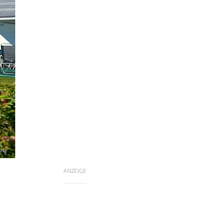
ing
ANZEIGE