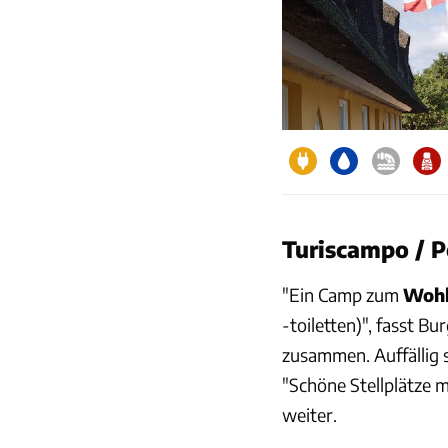
Turiscampo / P
"Ein Camp zum
Wohl
-toiletten)", fasst B
zusammen. Auffällig s
"Schöne Stellplätze 
weiter.