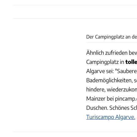
Der Campingplatz an de
Ähnlich zufrieden be
Campingplatz in
toll
Algarve sei: "Saubere
Bademöglichkeiten, sc
hindere, wiederzuko
Mainzer bei pincamp.d
Duschen. Schönes S
Turiscampo Algarve.