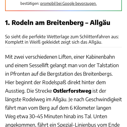
bestätigen:
promobil bei Google bevorzugen.
1. Rodeln am Breitenberg – Allgäu
unsplash// Tobias Doering
So sieht die perfekte Wetterlage zum Schlittenfahren aus:
Komplett in Weiß gekleidet zeigt sich das Allgäu.
Mit zwei verschiedenen Liften, einer Kabinenbahn
und einem Sessellift gelangt man von der Talstation
in Pfronten auf die Bergstation des Breitenbergs.
Hier beginnt der Rodelspaß direkt hinter dem
Ausstieg. Die Strecke
Ostlerforstweg
ist der
längste Rodelweg im Allgäu. Je nach Geschwindigkeit
fährt man vom Berg auf dem 6 Kilometer langen
Weg etwa 30–45 Minuten hinab ins Tal. Unten
angekommen, fährt ein Spezial-Linienbus vom Ende