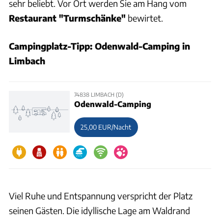
sehr beliebt. Vor Ort werden Sie am Hang vom
Restaurant "Turmschänke"
bewirtet.
Campingplatz-Tipp: Odenwald-Camping in
Limbach
74838 LIMBACH (D)
Odenwald-Camping
25,00 EUR/Nacht
Viel Ruhe und Entspannung verspricht der Platz
seinen Gästen. Die idyllische Lage am Waldrand