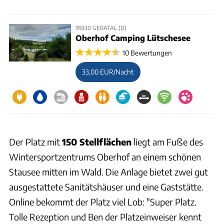
99330 GERATAL (D)
Oberhof Camping Lütschesee
10 Bewertungen
33,00 EUR/Nacht
Der Platz mit
150 Stellflächen
liegt am Fuße des
Wintersportzentrums Oberhof an einem schönen
Stausee mitten im Wald. Die Anlage bietet zwei gut
ausgestattete Sanitätshäuser und eine Gaststätte.
Online bekommt der Platz viel Lob: "Super Platz.
Tolle Rezeption und Ben der Platzeinweiser kennt