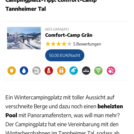
Tannheimer Tal
6673 GRÄN(AT)
Comfort-Camp Grän
5 Bewertungen
50,00 EUR/Nacht
Ein Wintercampingplatz mit toller Aussicht auf
verschneite Berge und dazu noch einen
beheizten
Pool
mit Panoramafenstern, was will man mehr?
Der Campingplatz hat eine Vereinbarung mit den
Winterbergbahnen im Tannheimer Tal, sodass ab