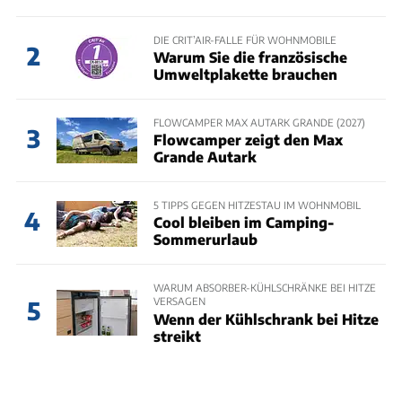
DIE CRIT’AIR-FALLE FÜR WOHNMOBILE
2
Warum Sie die französische
Umweltplakette brauchen
FLOWCAMPER MAX AUTARK GRANDE (2027)
3
Flowcamper zeigt den Max
Grande Autark
5 TIPPS GEGEN HITZESTAU IM WOHNMOBIL
4
Cool bleiben im Camping-
Sommerurlaub
WARUM ABSORBER-KÜHLSCHRÄNKE BEI HITZE
VERSAGEN
5
Wenn der Kühlschrank bei Hitze
streikt