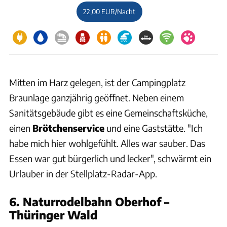
22,00 EUR/Nacht
Mitten im Harz gelegen, ist der Campingplatz
Braunlage ganzjährig geöffnet. Neben einem
Sanitätsgebäude gibt es eine Gemeinschaftsküche,
einen
Brötchenservice
und eine Gaststätte. "Ich
habe mich hier wohlgefühlt. Alles war sauber. Das
Essen war gut bürgerlich und lecker", schwärmt ein
Urlauber in der Stellplatz-Radar-App.
6. Naturrodelbahn Oberhof –
Thüringer Wald
Oberhof Camping Luetschesee