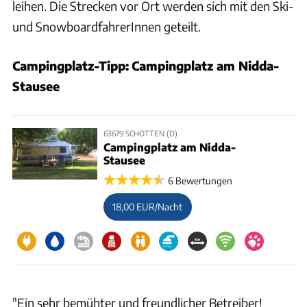
leihen. Die Strecken vor Ort werden sich mit den Ski-
und SnowboardfahrerInnen geteilt.
Campingplatz-Tipp:
Campingplatz am Nidda-
Stausee
63679 SCHOTTEN (D)
Campingplatz am Nidda-
Stausee
6 Bewertungen
18,00 EUR/Nacht
"Ein sehr bemühter und freundlicher Betreiber!