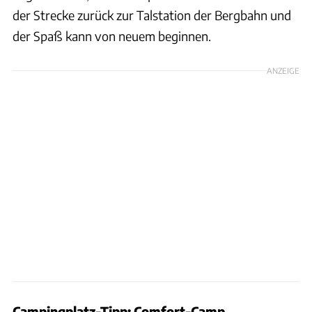
der Strecke zurück zur Talstation der Bergbahn und
der Spaß kann von neuem beginnen.
ANZEIGE
Campingplatz-Tipp:
Comfort-Camp