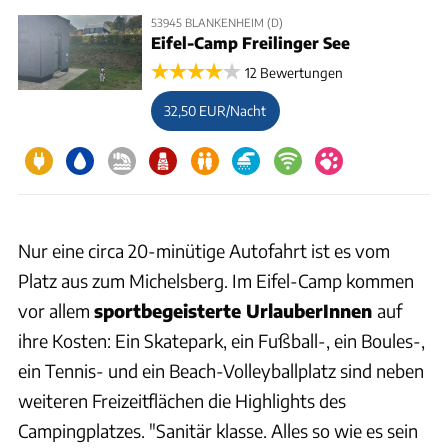
53945 BLANKENHEIM (D)
Eifel-Camp Freilinger See
12 Bewertungen
32,50 EUR/Nacht
Nur eine circa 20-minütige Autofahrt ist es vom
Platz aus zum Michelsberg. Im Eifel-Camp kommen
vor allem
sportbegeisterte UrlauberInnen
auf
ihre Kosten: Ein Skatepark, ein Fußball-, ein Boules-,
ein Tennis- und ein Beach-Volleyballplatz sind neben
weiteren Freizeitflächen die Highlights des
Campingplatzes. "Sanitär klasse. Alles so wie es sein