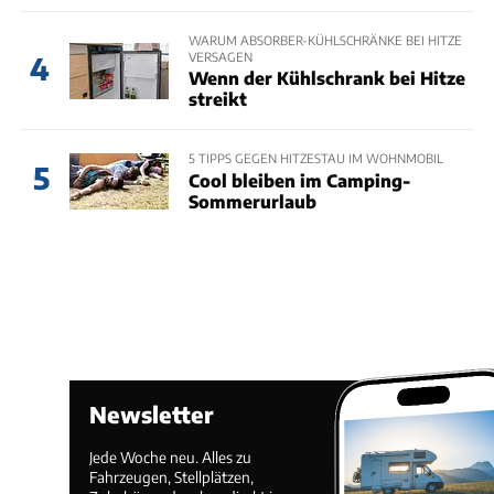
WARUM ABSORBER-KÜHLSCHRÄNKE BEI HITZE
VERSAGEN
4
Wenn der Kühlschrank bei Hitze
streikt
5 TIPPS GEGEN HITZESTAU IM WOHNMOBIL
5
Cool bleiben im Camping-
Sommerurlaub
Newsletter
Jede Woche neu. Alles zu
Fahrzeugen, Stellplätzen,