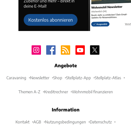
Zubehör und mehr – direkt in
deine E-Mail!
Kostenlos abonnieren
Angebote
Caravaning
Newsletter
Shop
Stellplatz-App
Stellplatz-Atlas
Themen A-Z
Kreditrechner
Wohnmobil finanzieren
Information
Kontakt
AGB
Nutzungsbedingungen
Datenschutz