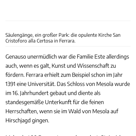
Joachim Negwer, carinthian/Fotolia (1)
Säulengänge, ein großer Park: die opulente Kirche San
Cristoforo alla Certosa in Ferrara.
Genauso unermüdlich war die Familie Este allerdings
auch, wenn es galt, Kunst und Wissenschaft zu
fördern. Ferrara erhielt zum Beispiel schon im Jahr
1391 eine Universität. Das Schloss von Mesola wurde
im 16. Jahrhundert gebaut und diente als
standesgemäße Unterkunft für die feinen
Herrschaften, wenn sie im Wald von Mesola auf
Hirschjagd gingen.