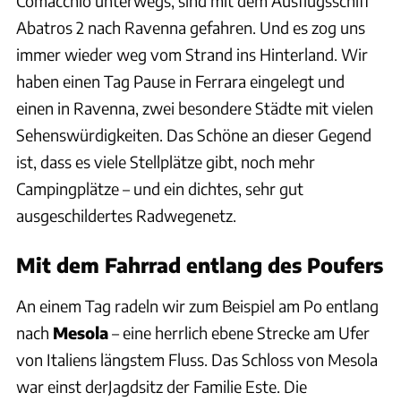
Comacchio unterwegs, sind mit dem Ausflugsschiff
Abatros 2 nach Ravenna gefahren. Und es zog uns
immer wieder weg vom Strand ins Hinterland. Wir
haben einen Tag Pause in Ferrara eingelegt und
einen in Ravenna, zwei besondere Städte mit vielen
Sehenswürdigkeiten. Das Schöne an dieser Gegend
ist, dass es viele Stellplätze gibt, noch mehr
Campingplätze – und ein dichtes, sehr gut
ausgeschildertes Radwegenetz.
Mit dem Fahrrad entlang des Poufers
An einem Tag radeln wir zum Beispiel am Po entlang
nach
Mesola
– eine herrlich ebene Strecke am Ufer
von Italiens längstem Fluss. Das Schloss von Mesola
war einst derJagdsitz der Familie Este. Die