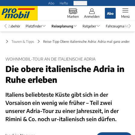
Abo
Hefte
Produkte
Abo
Marken
Anmelden
Menü
Zubehör
Platzfinder
Reiseplanung
Ratgeber
Fahrzeugmarkt
ng
Touren & Tipps
Reise-Tipp Obere italienische Adria: Adria mal ganz anders
WOHNMOBIL-TOUR AN DIE ITALIENISCHE ADRIA
Die obere italienische Adria in
Ruhe erleben
Italiens beliebteste Küste gibt sich in der
Vorsaison ein wenig wie früher – Teil zwei
unserer Adria-Tour zu einer Jahreszeit, in der
Rimini & Co. noch ur-italienisch sein dürfen.