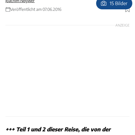
Joachim Negwer
15 Bilder
Veröffentlicht am 07.06.2016
Foto: Joachim Negwer, carinthian/Fotolia (1)
ANZEIGE
+++ Teil 1 und 2 dieser Reise, die von der