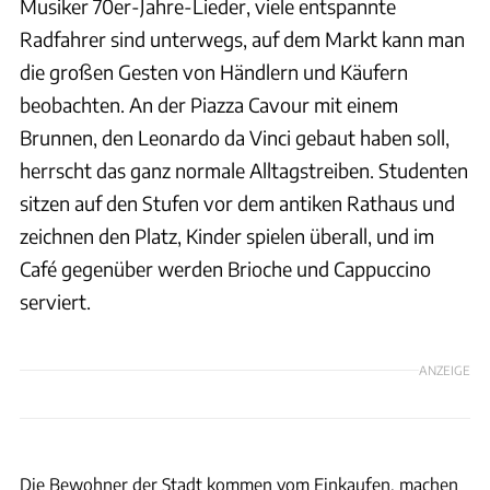
Musiker 70er-Jahre-Lieder, viele entspannte
Radfahrer sind unterwegs, auf dem Markt kann man
die großen Gesten von Händlern und Käufern
beobachten. An der Piazza Cavour mit einem
Brunnen, den Leonardo da Vinci gebaut haben soll,
herrscht das ganz normale Alltagstreiben. Studenten
sitzen auf den Stufen vor dem antiken Rathaus und
zeichnen den Platz, Kinder spielen überall, und im
Café gegenüber werden Brioche und Cappuccino
serviert.
ANZEIGE
Joachim Negwer, carinthian/Fotolia (1)
Die Bewohner der Stadt kommen vom Einkaufen, machen