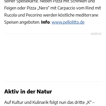
seiner Speisekarte. Neben Pizza mit Schinken und
Feigen oder Pizza „Nero“ mit Carpaccio vom Rind mit
Rucola und Pecorino werden köstliche mediterrane
Speisen angeboten.
Info
:
www.pellolitto.de
ANZEIGE
Aktiv in der Natur
Auf Kultur und Kulinarik folgt nun das dritte „K“ –