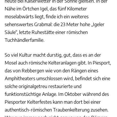
heute bei Kaiserwetter in der Sonne gleißen. In der
Nähe im Örtchen Igel, das fünf Kilometer
moselabwärts liegt, finde ich ein weiteres
sehenswertes Grabmal: die 23 Meter hohe „Igeler
Säule“, letzte Ruhestätte einer römischen
Tuchhändlerfamilie.
So viel Kultur macht durstig, gut, dass es an der
Mosel auch römische Kelteranlagen gibt. In Piesport,
das von Rebbergen wie von den Rängen eines
Amphitheaters umschlossen wird, befindet sich eine
solche originalgetreu restaurierte und
funktionstüchtige Anlage. Im Oktober während des
Piesporter Kelterfestes kann man dort bei einer
authentisch-römischen Traubenkelterung zusehen.