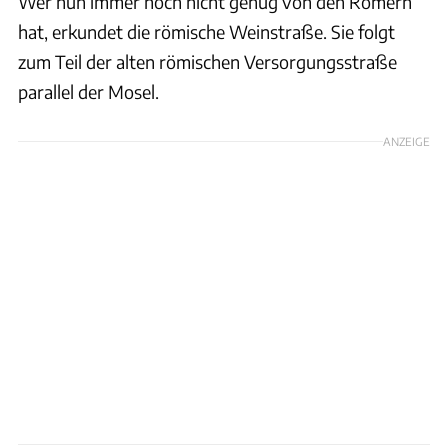
Wer nun immer noch nicht genug von den Römern
hat, erkundet die römische Weinstraße. Sie folgt
zum Teil der alten römischen Versorgungsstraße
parallel der Mosel.
ANZEIGE