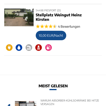
54498 PIESPORT (D)
Stellplatz Weingut Heinz
Kirsten
4 Bewertungen
10,00 EUR/Nacht
MEIST GELESEN
WARUM ABSORBER-KÜHLSCHRÄNKE BEI HITZE
VERSAGEN