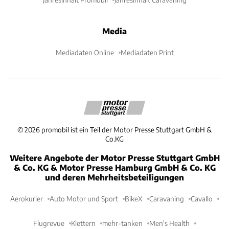
Media
Mediadaten Online
Mediadaten Print
©
2026
promobil ist ein Teil der Motor Presse Stuttgart GmbH &
Co.KG
Weitere Angebote der Motor Presse Stuttgart GmbH
& Co. KG & Motor Presse Hamburg GmbH & Co. KG
und deren Mehrheitsbeteiligungen
Aerokurier
Auto Motor und Sport
BikeX
Caravaning
Cavallo
Flugrevue
Klettern
mehr-tanken
Men's Health