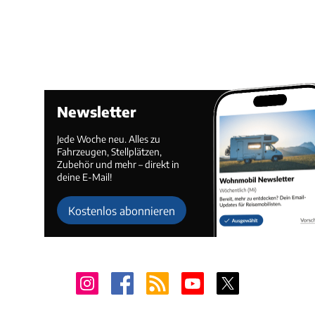
Newsletter
Jede Woche neu. Alles zu
Fahrzeugen, Stellplätzen,
Zubehör und mehr – direkt in
deine E-Mail!
Kostenlos abonnieren