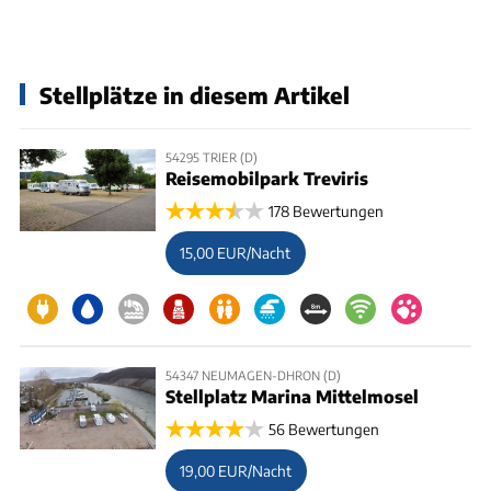
Stellplätze in diesem Artikel
54295 TRIER (D)
Reisemobilpark Treviris
178 Bewertungen
15,00 EUR/Nacht
54347 NEUMAGEN-DHRON (D)
Stellplatz Marina Mittelmosel
56 Bewertungen
19,00 EUR/Nacht