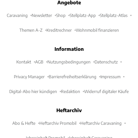
Angebote
Caravaning
Newsletter
Shop
Stellplatz-App
Stellplatz-Atlas
Themen A-Z
Kreditrechner
Wohnmobil finanzieren
Information
Kontakt
AGB
Nutzungsbedingungen
Datenschutz
Privacy Manager
Barrierefreiheitserklärung
Impressum
Digital-Abo hier kündigen
Redaktion
Widerruf digitaler Käufe
Heftarchiv
Abo & Hefte
Heftarchiv Promobil
Heftarchiv Caravaning
Jahresinhalt Promobil
Jahresinhalt Caravaning