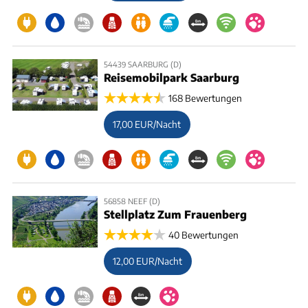
54439 SAARBURG (D)
Reisemobilpark Saarburg
168 Bewertungen
17,00 EUR/Nacht
56858 NEEF (D)
Stellplatz Zum Frauenberg
40 Bewertungen
12,00 EUR/Nacht