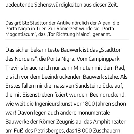
bedeutende Sehenswürdigkeiten aus dieser Zeit.
Udo Bernhart
Das größte Stadttor der Antike nördlich der Alpen: die
Porta Nigra in Trier. Zur Römerzeit wurde sie „Porta
Mogontiacum“, das „Tor Richtung Mainz“, genannt.
Das sicher bekannteste Bauwerk ist das „Stadttor
des Nordens“, die Porta Nigra. Vom Campingpark
Treviris brauche ich nur zehn Minuten mit dem Rad,
bis ich vor dem beeindruckenden Bauwerk stehe. Als
Erstes fallen mir die massiven Sandsteinblöcke auf,
die mit Eisenstreben fixiert wurden. Beeindruckend,
wie weit die Ingenieurskunst vor 1800 Jahren schon
war! Davon legen auch andere monumentale
Bauwerke der Römer Zeugnis ab: das Amphitheater
am Fuß des Petrisberges, das 18 000 Zuschauern