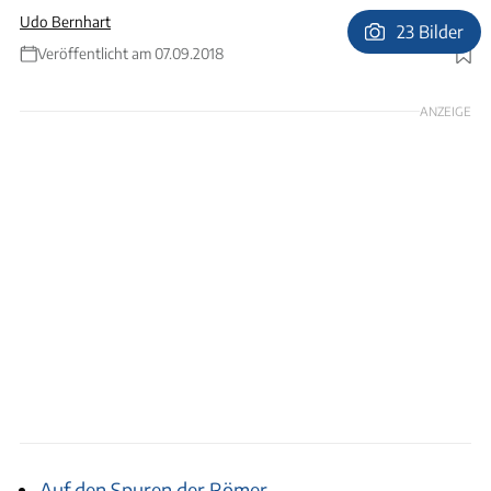
Udo Bernhart
23 Bilder
Veröffentlicht am 07.09.2018
Foto: Udo Bernhart
ANZEIGE
Auf den Spuren der Römer