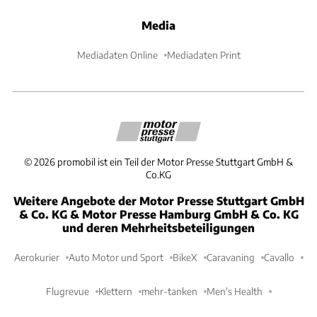
Media
Mediadaten Online
Mediadaten Print
©
2026
promobil ist ein Teil der Motor Presse Stuttgart GmbH &
Co.KG
Weitere Angebote der Motor Presse Stuttgart GmbH
& Co. KG & Motor Presse Hamburg GmbH & Co. KG
und deren Mehrheitsbeteiligungen
Aerokurier
Auto Motor und Sport
BikeX
Caravaning
Cavallo
Flugrevue
Klettern
mehr-tanken
Men's Health