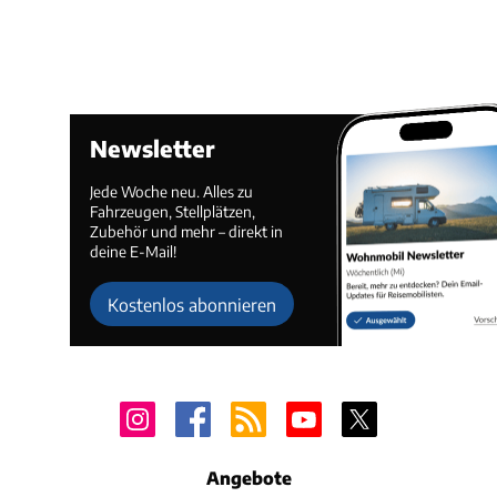
Newsletter
Jede Woche neu. Alles zu
Fahrzeugen, Stellplätzen,
Zubehör und mehr – direkt in
deine E-Mail!
Kostenlos abonnieren
Angebote