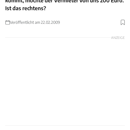
kommt, möchte der Vermieter von uns 200 Euro.
Ist das rechtens?
Veröffentlicht am 22.02.2009
ANZEIGE