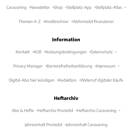
Caravaning
Newsletter
Shop
Stellplatz-App
Stellplatz-Atlas
Themen A-Z
Kreditrechner
Wohnmobil finanzieren
Information
Kontakt
AGB
Nutzungsbedingungen
Datenschutz
Privacy Manager
Barrierefreiheitserklärung
Impressum
Digital-Abo hier kündigen
Redaktion
Widerruf digitaler Käufe
Heftarchiv
Abo & Hefte
Heftarchiv Promobil
Heftarchiv Caravaning
Jahresinhalt Promobil
Jahresinhalt Caravaning